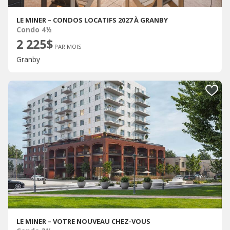
LE MINER – CONDOS LOCATIFS 2027 À GRANBY
Condo 4½
2 225$
PAR MOIS
Granby
LE MINER – VOTRE NOUVEAU CHEZ-VOUS