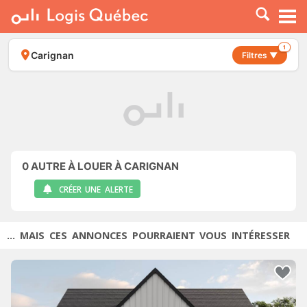
À LOUER
À VENDRE
1
Carignan
Filtres ▼
PLACER UNE ANNONCE
SERVICE PRO
RESSOURCES
0
AUTRE À LOUER À CARIGNAN
CRÉER UNE ALERTE
... MAIS CES ANNONCES POURRAIENT VOUS INTÉRESSER