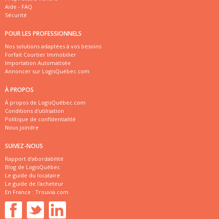
Aide - FAQ
Sécurité
POUR LES PROFESSIONNELS
Nos solutions adaptées à vos besoins
Forfait Courtier Immobilier
Importation Automatisée
Annoncer sur LogisQuébec.com
À PROPOS
À propos de LogisQuébec.com
Conditions d'utilisation
Politique de confidentialité
Nous joindre
SUIVEZ-NOUS
Rapport d'abordabilité
Blog de LogisQuébec
Le guide du locataire
Le guide de l'acheteur
En France :
Trouvia.com