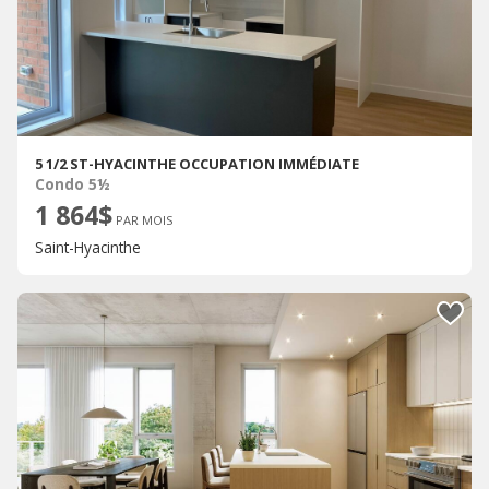
5 1/2 ST-HYACINTHE OCCUPATION IMMÉDIATE
Condo 5½
1 864$
PAR MOIS
Saint-Hyacinthe