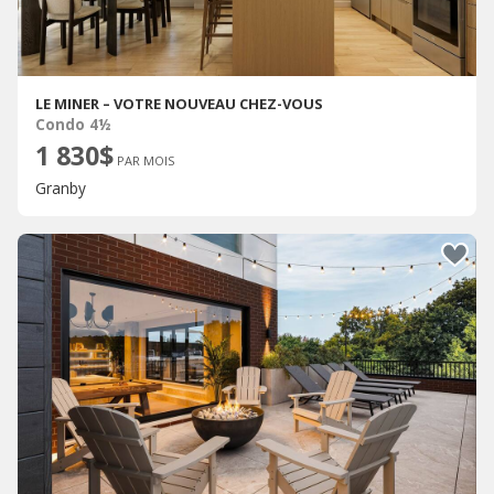
LE MINER – VOTRE NOUVEAU CHEZ-VOUS
Condo 4½
1 830$
PAR MOIS
Granby