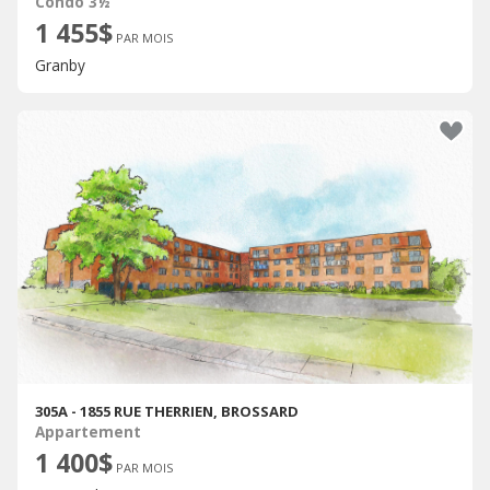
Condo 3½
1 455$
PAR MOIS
Granby
305A - 1855 RUE THERRIEN, BROSSARD
Appartement
1 400$
PAR MOIS