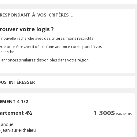
RESPONDANT À VOS CRITÈRES ...
ouver votre logis ?
 nouvelle recherche avec des critères moins restrictifs
erte pour être averti dès qu'une annonce correspond à vos
recherche
s annonces similaires disponibles dans votre région
OUS INTÉRESSER
EMENT 4 1/2
1 300$
artement 4½
PAR MOIS
Lanoue
-Jean-sur-Richelieu