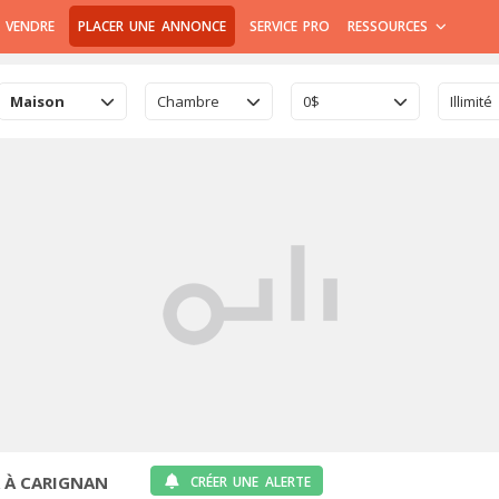
 VENDRE
PLACER UNE ANNONCE
SERVICE PRO
RESSOURCES
Maison
Chambre
0$
Illimité
 À CARIGNAN
CRÉER UNE ALERTE