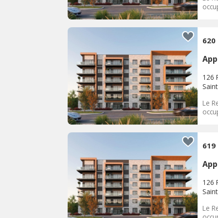
occu
620
App
126 R
Sain
Le Re
occu
619
App
126 R
Sain
Le Re
occu