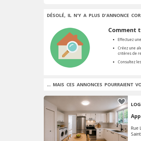
DÉSOLÉ, IL N'Y A PLUS D'ANNONCE COR
Comment tr
Effectuez une
Créez une al
critères de 
Consultez le
... MAIS CES ANNONCES POURRAIENT V
LOG
App
Rue 
Saint