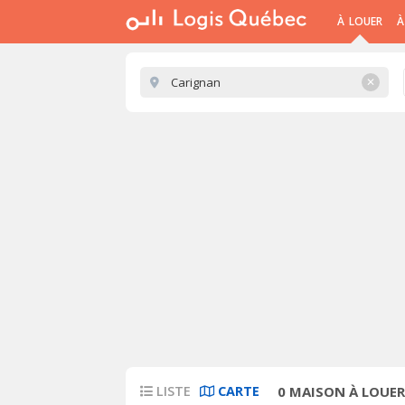
À LOUER
À
✕
LISTE
CARTE
0
MAISON À LOUER