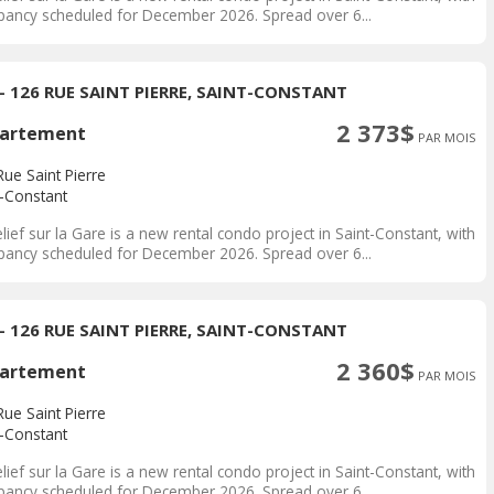
pancy scheduled for December 2026. Spread over 6...
 - 126 RUE SAINT PIERRE, SAINT-CONSTANT
2 373$
artement
PAR MOIS
ue Saint Pierre
t-Constant
lief sur la Gare is a new rental condo project in Saint-Constant, with
pancy scheduled for December 2026. Spread over 6...
 - 126 RUE SAINT PIERRE, SAINT-CONSTANT
2 360$
artement
PAR MOIS
ue Saint Pierre
t-Constant
lief sur la Gare is a new rental condo project in Saint-Constant, with
pancy scheduled for December 2026. Spread over 6...