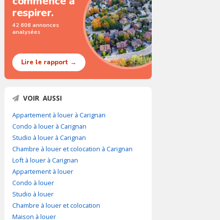
commence à
respirer.
42 606 annonces
analysées
Lire le rapport →
VOIR AUSSI
Appartement à louer à Carignan
Condo à louer à Carignan
Studio à louer à Carignan
Chambre à louer et colocation à Carignan
Loft à louer à Carignan
Appartement à louer
Condo à louer
Studio à louer
Chambre à louer et colocation
Maison à louer