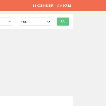
SE CONNECTER
S'INSCRIRE
Plus