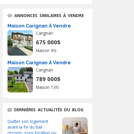
ANNONCES SIMILAIRES À VENDRE
Maison Carignan À Vendre
Carignan
675 000$
Maison 9½
Maison Carignan À Vendre
Carignan
789 000$
Maison 13½
DERNIÈRES ACTUALITÉS DU BLOG
Quitter son logement
avant la fin du bail :
cession, sous-location ou