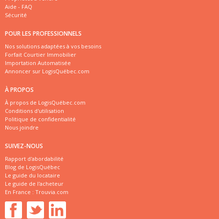
Aide - FAQ
Sécurité
POUR LES PROFESSIONNELS
Nos solutions adaptées à vos besoins
Forfait Courtier Immobilier
Importation Automatisée
Annoncer sur LogisQuébec.com
À PROPOS
À propos de LogisQuébec.com
Conditions d'utilisation
Politique de confidentialité
Nous joindre
SUIVEZ-NOUS
Rapport d'abordabilité
Blog de LogisQuébec
Le guide du locataire
Le guide de l'acheteur
En France :
Trouvia.com