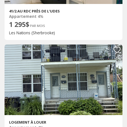
41/2 AU RDC PRÈS DE L'UDES
Appartement 4½
1 295$
PAR MOIS
Les Nations (Sherbrooke)
LOGEMENT À LOUER