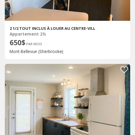
2 1/2 TOUT INCLUS À LOUER AU CENTRE-VILL
Appartement 2½
650$
PAR MOIS
Mont-Bellevue (Sherbrooke)