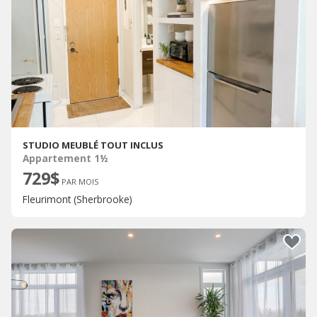
STUDIO MEUBLÉ TOUT INCLUS
Appartement 1½
729$
PAR MOIS
Fleurimont (Sherbrooke)