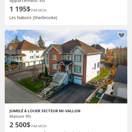
Appartement 4½
1 195$
PAR MOIS
Les Nations (Sherbrooke)
JUMELÉ À LOUER SECTEUR MI-VALLON
Maison 9½
2 500$
PAR MOIS