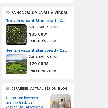
ANNONCES SIMILAIRES À VENDRE
Terrain vacant Stanstead - Canton À Vendre
Stanstead - Canton
135 000$
Terrain résidentiel
Terrain vacant Stanstead - Canton À Vendre
Stanstead - Canton
129 000$
Terrain résidentiel
DERNIÈRES ACTUALITÉS DU BLOG
Quitter son logement
avant la fin du bail :
cession, sous-location ou