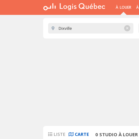
À LOUER
À
✕
LISTE
CARTE
0
STUDIO À LOUER 