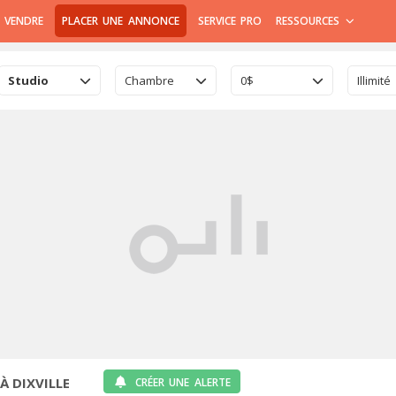
 VENDRE
PLACER UNE ANNONCE
SERVICE PRO
RESSOURCES
Studio
Chambre
0$
Illimité
À DIXVILLE
CRÉER UNE ALERTE