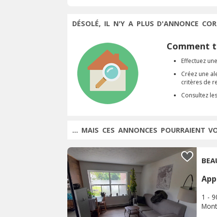
DÉSOLÉ, IL N'Y A PLUS D'ANNONCE COR
Comment tr
Effectuez une
Créez une al
critères de 
Consultez le
... MAIS CES ANNONCES POURRAIENT V
BEA
App
1 - 
Mont