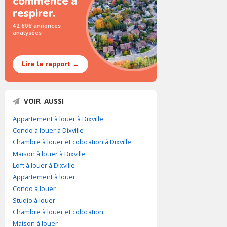
commence à
respirer.
42 606 annonces
analysées
Lire le rapport →
VOIR AUSSI
Appartement à louer à Dixville
Condo à louer à Dixville
Chambre à louer et colocation à Dixville
Maison à louer à Dixville
Loft à louer à Dixville
Appartement à louer
Condo à louer
Studio à louer
Chambre à louer et colocation
Maison à louer