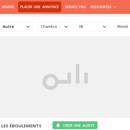
 VENDRE
PLACER UNE ANNONCE
SERVICE PRO
RESSOURCES
Autre
Chambre
0$
Illimité
À LES ÉBOULEMENTS
CRÉER UNE ALERTE