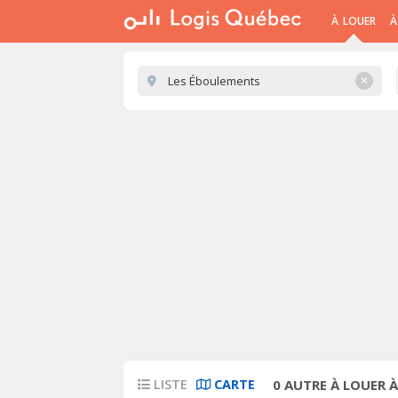
À LOUER
À
✕
LISTE
CARTE
0
AUTRE À LOUER 