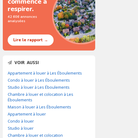
commence à
respirer.
42 606 annonces
analysées
Lire le rapport →
VOIR AUSSI
Appartement à louer à Les Éboulements
Condo à louer à Les Éboulements
Studio à louer à Les Éboulements
Chambre à louer et colocation à Les
Éboulements
Maison à louer à Les Éboulements
Appartement à louer
Condo à louer
Studio à louer
Chambre à louer et colocation