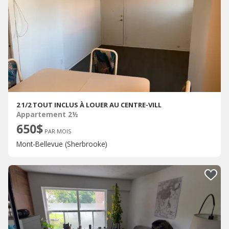
2 1/2 TOUT INCLUS À LOUER AU CENTRE-VILL
Appartement 2½
650$
PAR MOIS
Mont-Bellevue (Sherbrooke)