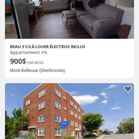
BEAU 3 1/2 À LOUER ÉLECTROS INCLUS
Appartement 3½
900$
PAR MOIS
Mont-Bellevue (Sherbrooke)