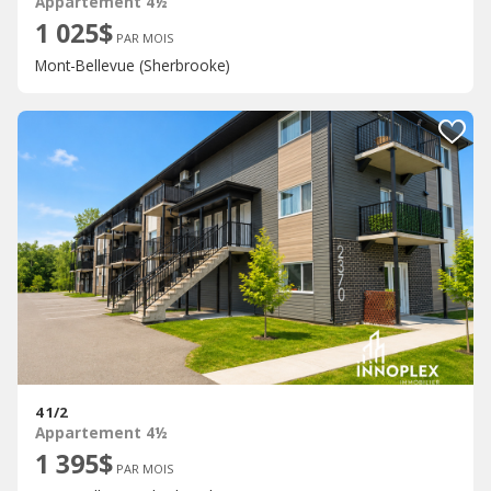
Appartement 4½
1 025$
PAR MOIS
Mont-Bellevue (Sherbrooke)
4 1/2
Appartement 4½
1 395$
PAR MOIS