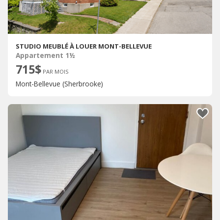
STUDIO MEUBLÉ À LOUER MONT-BELLEVUE
Appartement 1½
715$
PAR MOIS
Mont-Bellevue (Sherbrooke)