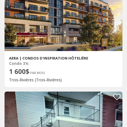
AERA | CONDOS D'INSPIRATION HÔTELIÈRE
Condo 3½
1 600$
PAR MOIS
Trois-Rivières (Trois-Rivières)