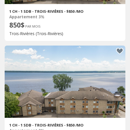
1 CH - 1 SDB - TROIS-RIVIÈRES - $850 /MO
Appartement 3½
850$
PAR MOIS
Trois-Rivières (Trois-Rivières)
1 CH - 1 SDB - TROIS-RIVIÈRES - $850 /MO