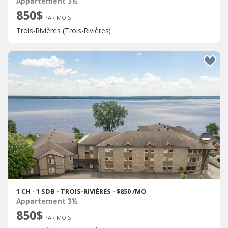
Appartement 3½
850$
PAR MOIS
Trois-Rivières (Trois-Rivières)
1 CH - 1 SDB - TROIS-RIVIÈRES - $850 /MO
Appartement 3½
850$
PAR MOIS