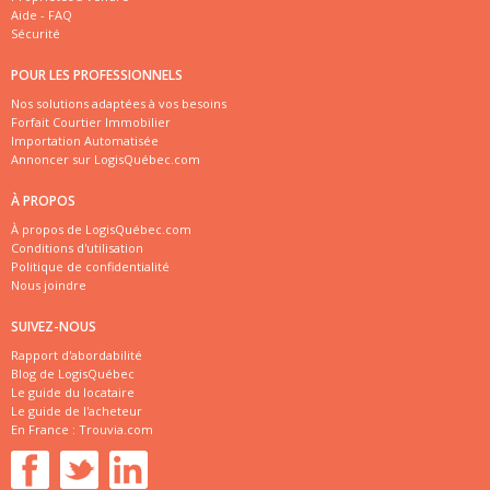
Aide - FAQ
Sécurité
POUR LES PROFESSIONNELS
Nos solutions adaptées à vos besoins
Forfait Courtier Immobilier
Importation Automatisée
Annoncer sur LogisQuébec.com
À PROPOS
À propos de LogisQuébec.com
Conditions d'utilisation
Politique de confidentialité
Nous joindre
SUIVEZ-NOUS
Rapport d'abordabilité
Blog de LogisQuébec
Le guide du locataire
Le guide de l'acheteur
En France :
Trouvia.com