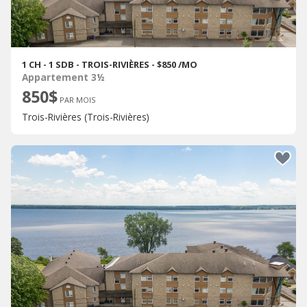
1 CH - 1 SDB - TROIS-RIVIÈRES - $850 /MO
Appartement 3½
850$
PAR MOIS
Trois-Rivières (Trois-Rivières)