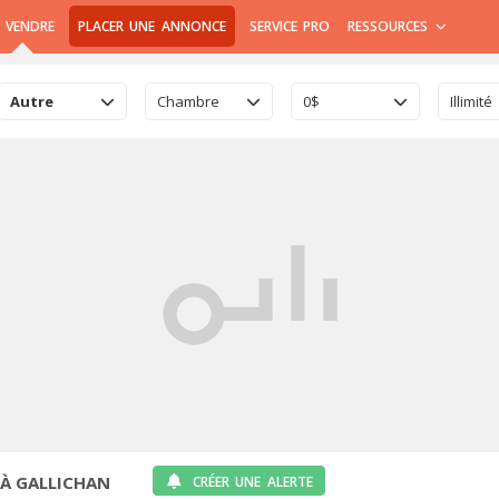
 VENDRE
PLACER UNE ANNONCE
SERVICE PRO
RESSOURCES
Autre
Chambre
0$
Illimité
 À GALLICHAN
CRÉER UNE ALERTE