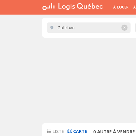
À LOUER
À
✕
LISTE
CARTE
0
AUTRE À VENDRE