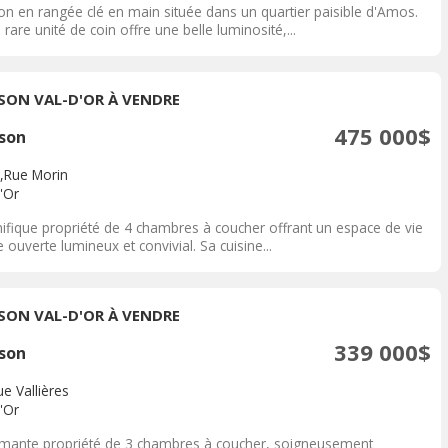
on en rangée clé en main située dans un quartier paisible d'Amos.
 rare unité de coin offre une belle luminosité,...
SON VAL-D'OR À VENDRE
475 000$
son
,Rue Morin
'Or
ifique propriété de 4 chambres à coucher offrant un espace de vie
e ouverte lumineux et convivial. Sa cuisine...
SON VAL-D'OR À VENDRE
339 000$
son
e Vallières
'Or
mante propriété de 3 chambres à coucher, soigneusement