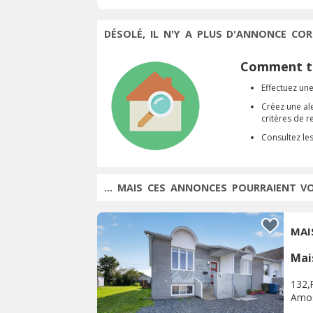
DÉSOLÉ, IL N'Y A PLUS D'ANNONCE COR
Comment tr
Effectuez une
Créez une al
critères de 
Consultez le
... MAIS CES ANNONCES POURRAIENT V
MAI
Mai
132,
Amo