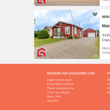
MAI
Mai
94,Ru
Dup
Mais
nota
NAVIGUER SUR LOGISQUÉBEC.COM
P
Logements à louer
No
Propriétés à vendre
Fo
Placer une annonce
I
Créer un compte
A
Aide - FAQ
Sécurité