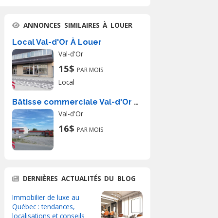
ANNONCES SIMILAIRES À LOUER
Local Val-d'Or À Louer
Val-d'Or
15$
PAR MOIS
Local
Bâtisse commerciale Val-d'Or À Louer
Val-d'Or
16$
PAR MOIS
DERNIÈRES ACTUALITÉS DU BLOG
Immobilier de luxe au
Québec : tendances,
localisations et conseils