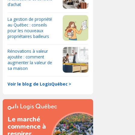
d’achat
La gestion de propriété
au Québec : conseils
pour les nouveaux
propriétaires bailleurs
Rénovations à valeur
ajoutée : comment
augmenter la valeur de
sa maison
Voir le blog de LogisQuébec >
Le marché
commence à
respirer.