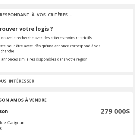
RESPONDANT À VOS CRITÈRES ...
ouver votre logis ?
 nouvelle recherche avec des critères moins restrictifs
erte pour être averti dès qu'une annonce correspond à vos
recherche
s annonces similaires disponibles dans votre région
OUS INTÉRESSER
SON AMOS À VENDRE
279 000$
son
Rue Carignan
s