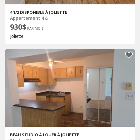
4 1/2 DISPONIBLE À JOLIETTE
Appartement 4½
930$
PAR MOIS
Joliette
BEAU STUDIO À LOUER À JOLIETTE