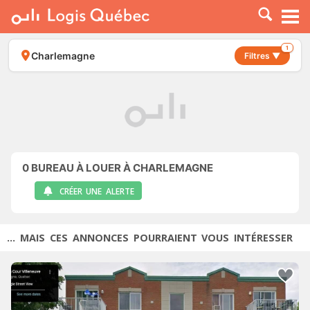
À LOUER
À VENDRE
1
Charlemagne
Filtres ▼
PLACER UNE ANNONCE
SERVICE PRO
RESSOURCES
0
BUREAU À LOUER À CHARLEMAGNE
CRÉER UNE ALERTE
... MAIS CES ANNONCES POURRAIENT VOUS INTÉRESSER