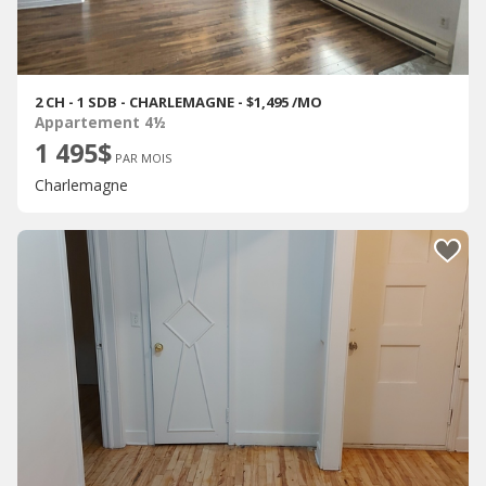
2 CH - 1 SDB - CHARLEMAGNE - $1,495 /MO
Appartement 4½
1 495$
PAR MOIS
Charlemagne