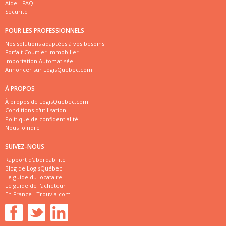
Aide - FAQ
Sécurité
POUR LES PROFESSIONNELS
Nos solutions adaptées à vos besoins
Forfait Courtier Immobilier
Importation Automatisée
Annoncer sur LogisQuébec.com
À PROPOS
À propos de LogisQuébec.com
Conditions d'utilisation
Politique de confidentialité
Nous joindre
SUIVEZ-NOUS
Rapport d'abordabilité
Blog de LogisQuébec
Le guide du locataire
Le guide de l'acheteur
En France :
Trouvia.com