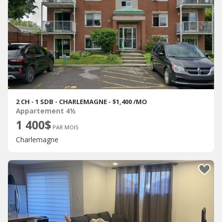
2 CH - 1 SDB - CHARLEMAGNE - $1,400 /MO
Appartement 4½
1 400$
PAR MOIS
Charlemagne