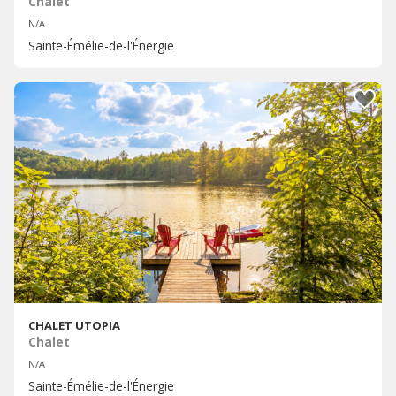
Chalet
N/A
Sainte-Émélie-de-l'Énergie
CHALET UTOPIA
Chalet
N/A
Sainte-Émélie-de-l'Énergie