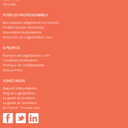
Sécurité
POUR LES PROFESSIONNELS
Nos solutions adaptées à vos besoins
Forfait Courtier Immobilier
Importation Automatisée
Annoncer sur LogisQuébec.com
À PROPOS
À propos de LogisQuébec.com
Conditions d'utilisation
Politique de confidentialité
Nous joindre
SUIVEZ-NOUS
Rapport d'abordabilité
Blog de LogisQuébec
Le guide du locataire
Le guide de l'acheteur
En France :
Trouvia.com