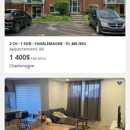
2 CH - 1 SDB - CHARLEMAGNE - $1,400 /MO
Appartement 4½
1 400$
PAR MOIS
Charlemagne