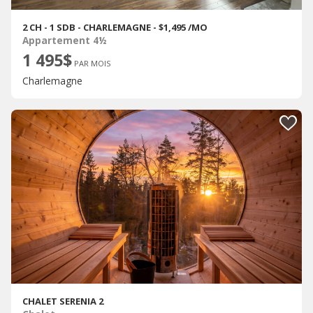
2 CH - 1 SDB - CHARLEMAGNE - $1,495 /MO
Appartement 4½
1 495$
PAR MOIS
Charlemagne
CHALET SERENIA 2