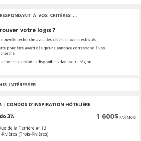
RESPONDANT À VOS CRITÈRES ...
ouver votre logis ?
 nouvelle recherche avec des critères moins restrictifs
erte pour être averti dès qu'une annonce correspond à vos
recherche
s annonces similaires disponibles dans votre région
OUS INTÉRESSER
A | CONDOS D'INSPIRATION HÔTELIÈRE
1 600$
do 3½
PAR MOIS
Rue de la Terrière #113
-Rivières (Trois-Rivières)