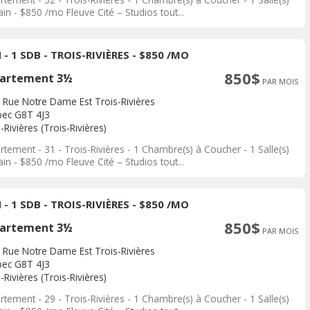
in - $850 /mo Fleuve Cité – Studios tout...
 - 1 SDB - TROIS-RIVIÈRES - $850 /MO
850$
artement 3½
PAR MOIS
 Rue Notre Dame Est Trois-Rivières
ec G8T 4J3
-Rivières (Trois-Rivières)
tement - 31 - Trois-Rivières - 1 Chambre(s) à Coucher - 1 Salle(s)
in - $850 /mo Fleuve Cité – Studios tout...
 - 1 SDB - TROIS-RIVIÈRES - $850 /MO
850$
artement 3½
PAR MOIS
 Rue Notre Dame Est Trois-Rivières
ec G8T 4J3
-Rivières (Trois-Rivières)
tement - 29 - Trois-Rivières - 1 Chambre(s) à Coucher - 1 Salle(s)