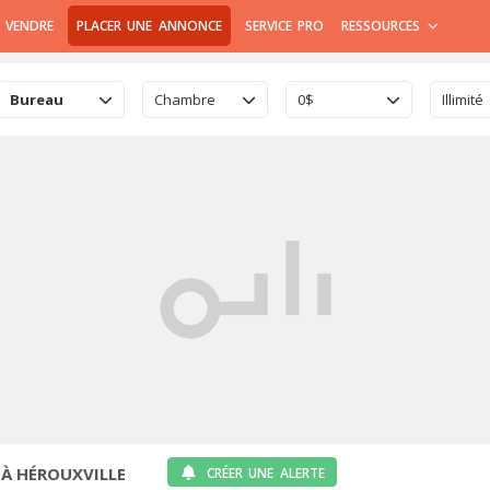
 VENDRE
PLACER UNE ANNONCE
SERVICE PRO
RESSOURCES
Bureau
Chambre
0$
Illimité
 À HÉROUXVILLE
CRÉER UNE ALERTE