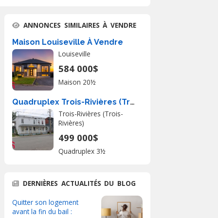
ANNONCES SIMILAIRES À VENDRE
Maison Louiseville À Vendre
Louiseville
584 000$
Maison 20½
Quadruplex Trois-Rivières (Trois-Rivières) À Vendre
Trois-Rivières (Trois-
Rivières)
499 000$
Quadruplex 3½
DERNIÈRES ACTUALITÉS DU BLOG
Quitter son logement
avant la fin du bail :