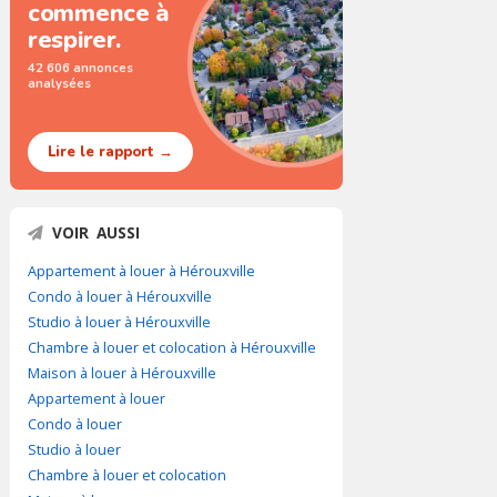
commence à
respirer.
42 606 annonces
analysées
Lire le rapport →
VOIR AUSSI
Appartement à louer à Hérouxville
Condo à louer à Hérouxville
Studio à louer à Hérouxville
Chambre à louer et colocation à Hérouxville
Maison à louer à Hérouxville
Appartement à louer
Condo à louer
Studio à louer
Chambre à louer et colocation