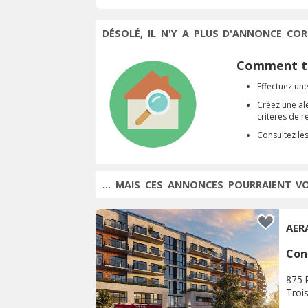
DÉSOLÉ, IL N'Y A PLUS D'ANNONCE COR
Comment tr
Effectuez une
Créez une al
critères de 
Consultez le
... MAIS CES ANNONCES POURRAIENT V
AER
Con
875 
Trois