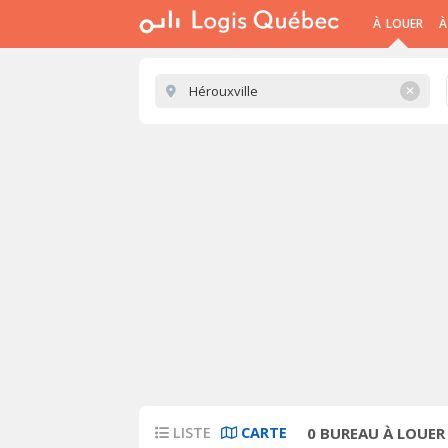
À LOUER
À
✕
LISTE
CARTE
0
BUREAU À LOUER