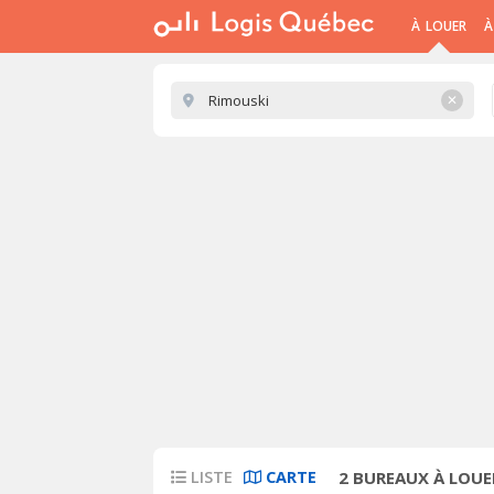
À LOUER
À
✕
LISTE
CARTE
2
BUREAUX À LOUE