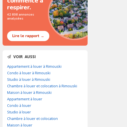
commence à
respirer.
42 606 annonces
analysées
Lire le rapport →
VOIR AUSSI
Appartement à louer à Rimouski
Condo à louer à Rimouski
Studio à louer à Rimouski
Chambre à louer et colocation à Rimouski
Maison à louer à Rimouski
Appartement à louer
Condo à louer
Studio à louer
Chambre à louer et colocation
Maison à louer