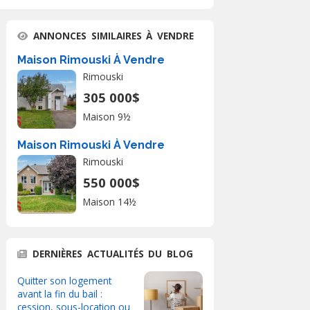
ANNONCES SIMILAIRES À VENDRE
Maison Rimouski À Vendre
Rimouski
305 000$
Maison 9½
Maison Rimouski À Vendre
Rimouski
550 000$
Maison 14½
DERNIÈRES ACTUALITÉS DU BLOG
Quitter son logement
avant la fin du bail :
cession, sous-location ou