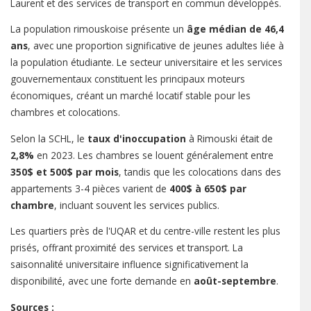
Laurent et des services de transport en commun développés.
La population rimouskoise présente un
âge médian de 46,4
ans
, avec une proportion significative de jeunes adultes liée à
la population étudiante. Le secteur universitaire et les services
gouvernementaux constituent les principaux moteurs
économiques, créant un marché locatif stable pour les
chambres et colocations.
Selon la SCHL, le
taux d'inoccupation
à Rimouski était de
2,8%
en 2023. Les chambres se louent généralement entre
350$ et 500$ par mois
, tandis que les colocations dans des
appartements 3-4 pièces varient de
400$ à 650$ par
chambre
, incluant souvent les services publics.
Les quartiers près de l'UQAR et du centre-ville restent les plus
prisés, offrant proximité des services et transport. La
saisonnalité universitaire influence significativement la
disponibilité, avec une forte demande en
août-septembre
.
Sources :