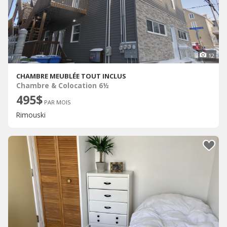
12
CHAMBRE MEUBLÉE TOUT INCLUS
Chambre & Colocation 6½
495$
PAR MOIS
Rimouski