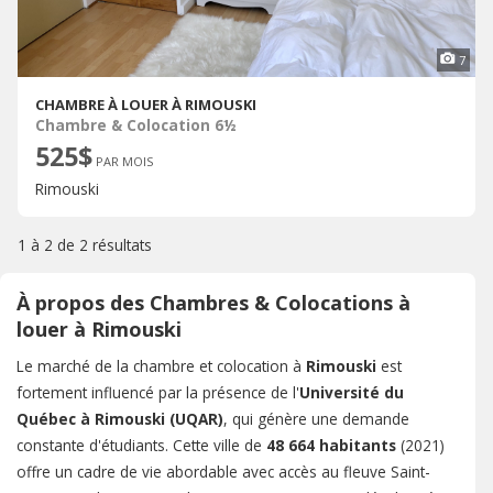
7
CHAMBRE À LOUER À RIMOUSKI
Chambre & Colocation 6½
525$
PAR MOIS
Rimouski
1 à 2 de
2 résultats
À propos des Chambres & Colocations à
louer à Rimouski
Le marché de la chambre et colocation à
Rimouski
est
fortement influencé par la présence de l'
Université du
Québec à Rimouski (UQAR)
, qui génère une demande
constante d'étudiants. Cette ville de
48 664 habitants
(2021)
offre un cadre de vie abordable avec accès au fleuve Saint-