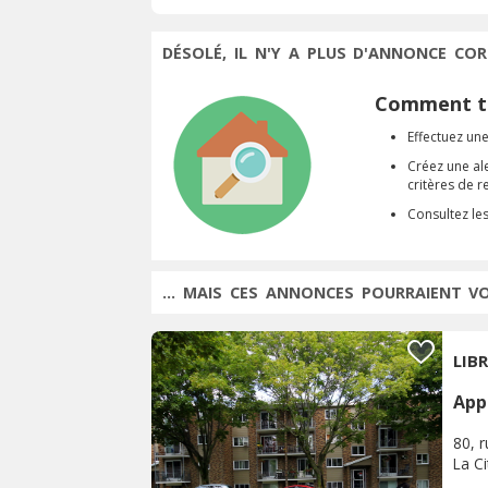
DÉSOLÉ, IL N'Y A PLUS D'ANNONCE COR
Comment tr
Effectuez une
Créez une al
critères de 
Consultez le
... MAIS CES ANNONCES POURRAIENT V
LIBR
App
80, 
La C