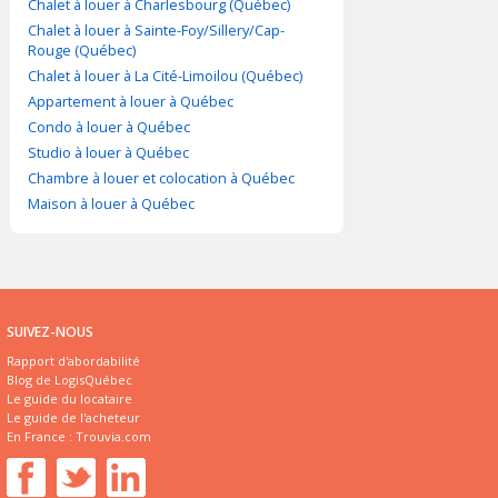
Chalet à louer à Charlesbourg (Québec)
Chalet à louer à Sainte-Foy/Sillery/Cap-
Rouge (Québec)
Chalet à louer à La Cité-Limoilou (Québec)
Appartement à louer à Québec
Condo à louer à Québec
Studio à louer à Québec
Chambre à louer et colocation à Québec
Maison à louer à Québec
SUIVEZ-NOUS
Rapport d'abordabilité
Blog de LogisQuébec
Le guide du locataire
Le guide de l'acheteur
En France :
Trouvia.com