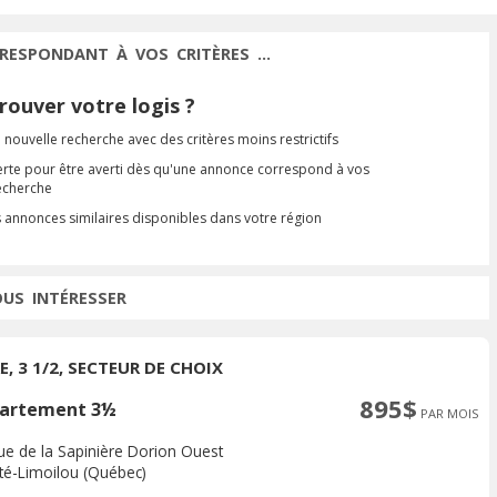
RESPONDANT À VOS CRITÈRES ...
ouver votre logis ?
 nouvelle recherche avec des critères moins restrictifs
erte pour être averti dès qu'une annonce correspond à vos
recherche
s annonces similaires disponibles dans votre région
OUS INTÉRESSER
E, 3 1/2, SECTEUR DE CHOIX
895$
artement 3½
PAR MOIS
rue de la Sapinière Dorion Ouest
ité-Limoilou (Québec)