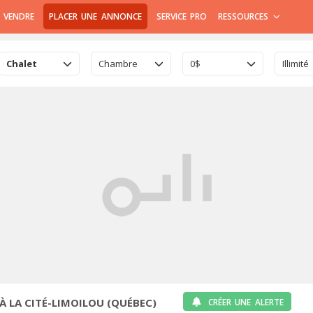
 VENDRE
PLACER UNE ANNONCE
SERVICE PRO
RESSOURCES
Chalet
Chambre
0$
Illimité
À LA CITÉ-LIMOILOU (QUÉBEC)
CRÉER UNE ALERTE