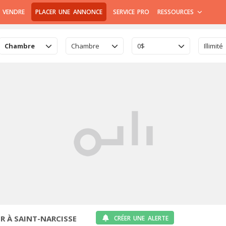
 VENDRE
PLACER UNE ANNONCE
SERVICE PRO
RESSOURCES
Chambre
Chambre
0$
Illimité
R À SAINT-NARCISSE
CRÉER UNE ALERTE