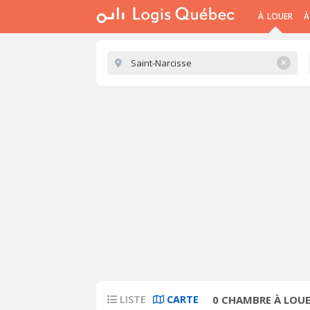
À LOUER
À
✕
LISTE
CARTE
0
CHAMBRE À LOUE