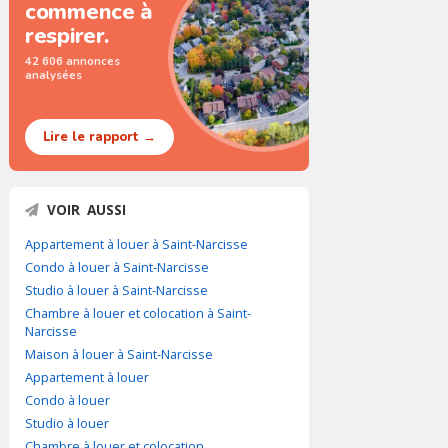
commence à
respirer.
42 606 annonces
analysées
Lire le rapport →
VOIR AUSSI
Appartement à louer à Saint-Narcisse
Condo à louer à Saint-Narcisse
Studio à louer à Saint-Narcisse
Chambre à louer et colocation à Saint-
Narcisse
Maison à louer à Saint-Narcisse
Appartement à louer
Condo à louer
Studio à louer
Chambre à louer et colocation