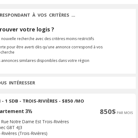
RESPONDANT À VOS CRITÈRES ...
ouver votre logis ?
 nouvelle recherche avec des critères moins restrictifs
erte pour être averti dès qu'une annonce correspond à vos
recherche
s annonces similaires disponibles dans votre région
OUS INTÉRESSER
 - 1 SDB - TROIS-RIVIÈRES - $850 /MO
850$
artement 3½
PAR MOIS
 Rue Notre Dame Est Trois-Rivières
ec G8T 4J3
-Rivières (Trois-Rivières)