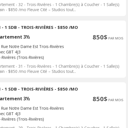
tement - 32 - Trois-Rivières - 1 Chambre(s) à Coucher - 1 Salle(s)
in - $850 /mo Fleuve Cité – Studios tout...
 - 1 SDB - TROIS-RIVIÈRES - $850 /MO
850$
artement 3½
PAR MOIS
 Rue Notre Dame Est Trois-Rivières
ec G8T 4J3
-Rivières (Trois-Rivières)
tement - 31 - Trois-Rivières - 1 Chambre(s) à Coucher - 1 Salle(s)
in - $850 /mo Fleuve Cité – Studios tout...
 - 1 SDB - TROIS-RIVIÈRES - $850 /MO
850$
artement 3½
PAR MOIS
 Rue Notre Dame Est Trois-Rivières
ec G8T 4J3
-Rivières (Trois-Rivières)
tement - 29 - Trois-Rivières - 1 Chambre(s) à Coucher - 1 Salle(s)