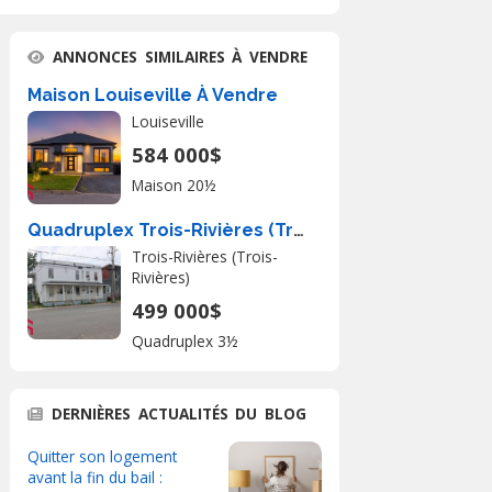
ANNONCES SIMILAIRES À VENDRE
Maison Louiseville À Vendre
Louiseville
584 000$
Maison 20½
Quadruplex Trois-Rivières (Trois-Rivières) À Vendre
Trois-Rivières (Trois-
Rivières)
499 000$
Quadruplex 3½
DERNIÈRES ACTUALITÉS DU BLOG
Quitter son logement
avant la fin du bail :