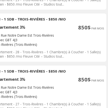
in - $850 /mo Fleuve Cité – Studios tout...
 - 1 SDB - TROIS-RIVIÈRES - $850 /MO
850$
artement 3½
PAR MOIS
 Rue Notre Dame Est Trois-Rivières
ec G8T 4J3
-Rivières (Trois-Rivières)
tement - 28 - Trois-Rivières - 1 Chambre(s) à Coucher - 1 Salle(s)
in - $850 /mo Fleuve Cité – Studios tout...
 - 1 SDB - TROIS-RIVIÈRES - $850 /MO
850$
artement 3½
PAR MOIS
 Rue Notre Dame Est Trois-Rivières
ec G8T 4J3
-Rivières (Trois-Rivières)
tement - 27 - Trois-Rivières - 1 Chambre(s) à Coucher - 1 Salle(s)