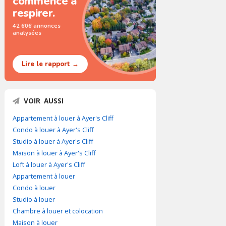
commence à
respirer.
42 606 annonces
analysées
Lire le rapport →
VOIR AUSSI
Appartement à louer à Ayer's Cliff
Condo à louer à Ayer's Cliff
Studio à louer à Ayer's Cliff
Maison à louer à Ayer's Cliff
Loft à louer à Ayer's Cliff
Appartement à louer
Condo à louer
Studio à louer
Chambre à louer et colocation
Maison à louer