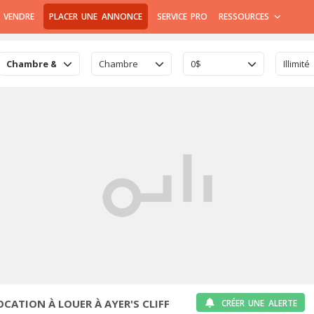
 VENDRE
PLACER UNE ANNONCE
SERVICE PRO
RESSOURCES
Chambre & Colocation
Chambre
0$
Illimité
ATION À LOUER À AYER'S CLIFF
CRÉER UNE ALERTE