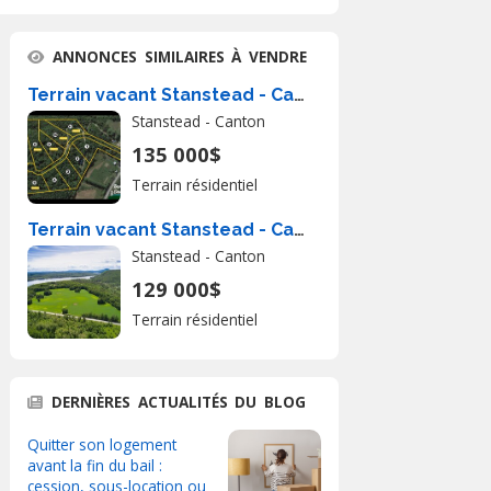
ANNONCES SIMILAIRES À VENDRE
Terrain vacant Stanstead - Canton À Vendre
Stanstead - Canton
135 000$
Terrain résidentiel
Terrain vacant Stanstead - Canton À Vendre
Stanstead - Canton
129 000$
Terrain résidentiel
DERNIÈRES ACTUALITÉS DU BLOG
Quitter son logement
avant la fin du bail :
cession, sous-location ou