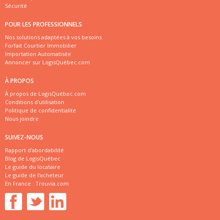
Sécurité
POUR LES PROFESSIONNELS
Nos solutions adaptées à vos besoins
Forfait Courtier Immobilier
Importation Automatisée
Annoncer sur LogisQuébec.com
À PROPOS
À propos de LogisQuébec.com
Conditions d'utilisation
Politique de confidentialité
Nous joindre
SUIVEZ-NOUS
Rapport d'abordabilité
Blog de LogisQuébec
Le guide du locataire
Le guide de l'acheteur
En France :
Trouvia.com