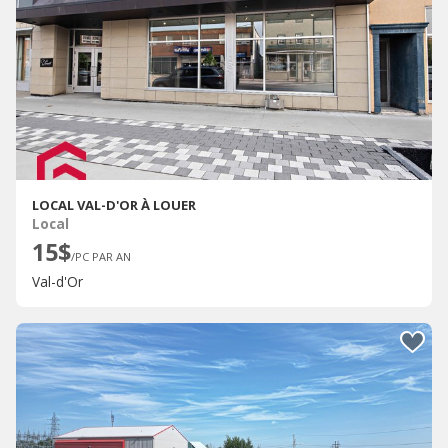
LOCAL VAL-D'OR À LOUER
Local
15$
/PC PAR AN
Val-d'Or