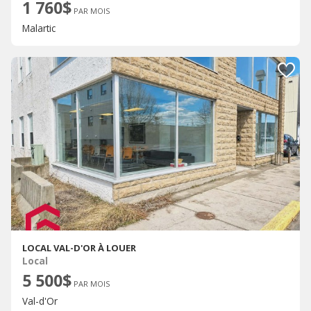
1 760$
PAR MOIS
Malartic
LOCAL VAL-D'OR À LOUER
Local
5 500$
PAR MOIS
Val-d'Or