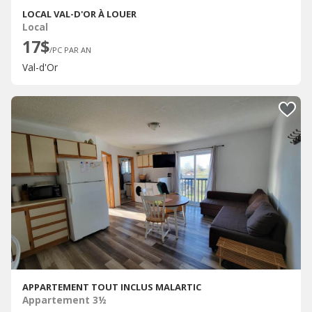
LOCAL VAL-D'OR À LOUER
Local
17$
/PC PAR AN
Val-d'Or
APPARTEMENT TOUT INCLUS MALARTIC
Appartement 3½