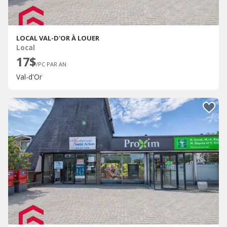
LOCAL VAL-D'OR À LOUER
Local
17$
/PC PAR AN
Val-d'Or