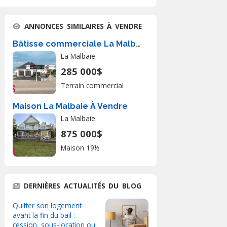
ANNONCES SIMILAIRES À VENDRE
Bâtisse commerciale La Malbaie À Vendre
La Malbaie
285 000$
Terrain commercial
Maison La Malbaie À Vendre
La Malbaie
875 000$
Maison 19½
DERNIÈRES ACTUALITÉS DU BLOG
Quitter son logement
avant la fin du bail :
cession, sous-location ou