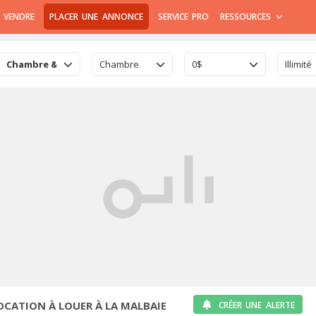
 VENDRE
PLACER UNE ANNONCE
SERVICE PRO
RESSOURCES
Chambre & Colocation
Chambre
0$
Illimité
CATION À LOUER À LA MALBAIE
CRÉER UNE ALERTE