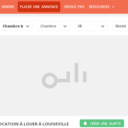
 VENDRE
PLACER UNE ANNONCE
SERVICE PRO
RESSOURCES
Chambre & Colocation
Chambre
0$
Illimité
CATION À LOUER À LOUISEVILLE
CRÉER UNE ALERTE