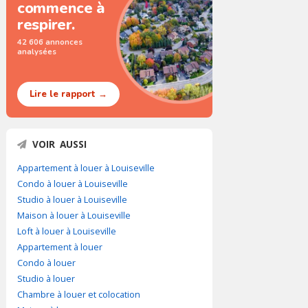
commence à
respirer.
42 606 annonces
analysées
Lire le rapport →
VOIR AUSSI
Appartement à louer à Louiseville
Condo à louer à Louiseville
Studio à louer à Louiseville
Maison à louer à Louiseville
Loft à louer à Louiseville
Appartement à louer
Condo à louer
Studio à louer
Chambre à louer et colocation