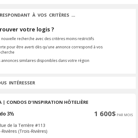
RESPONDANT À VOS CRITÈRES ...
ouver votre logis ?
 nouvelle recherche avec des critères moins restrictifs
erte pour être averti dès qu'une annonce correspond à vos
recherche
s annonces similaires disponibles dans votre région
OUS INTÉRESSER
A | CONDOS D'INSPIRATION HÔTELIÈRE
1 600$
do 3½
PAR MOIS
Rue de la Terrière #113
-Rivières (Trois-Rivières)