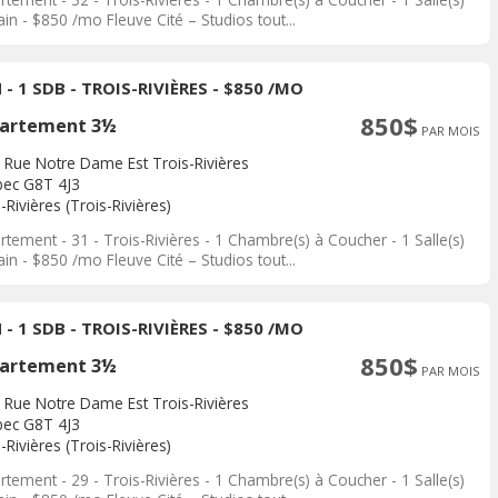
in - $850 /mo Fleuve Cité – Studios tout...
 - 1 SDB - TROIS-RIVIÈRES - $850 /MO
850$
artement 3½
PAR MOIS
 Rue Notre Dame Est Trois-Rivières
ec G8T 4J3
-Rivières (Trois-Rivières)
tement - 31 - Trois-Rivières - 1 Chambre(s) à Coucher - 1 Salle(s)
in - $850 /mo Fleuve Cité – Studios tout...
 - 1 SDB - TROIS-RIVIÈRES - $850 /MO
850$
artement 3½
PAR MOIS
 Rue Notre Dame Est Trois-Rivières
ec G8T 4J3
-Rivières (Trois-Rivières)
tement - 29 - Trois-Rivières - 1 Chambre(s) à Coucher - 1 Salle(s)