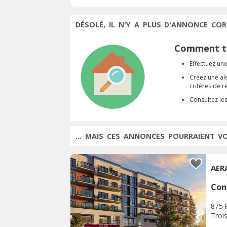
DÉSOLÉ, IL N'Y A PLUS D'ANNONCE COR
Comment tr
Effectuez une
Créez une al
critères de 
Consultez le
... MAIS CES ANNONCES POURRAIENT V
AER
Con
875 
Trois