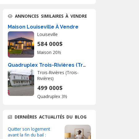
ANNONCES SIMILAIRES À VENDRE
Maison Louiseville À Vendre
Louiseville
584 000$
Maison 20½
Quadruplex Trois-Rivières (Trois-Rivières) À Vendre
Trois-Rivières (Trois-
Rivières)
499 000$
Quadruplex 3½
DERNIÈRES ACTUALITÉS DU BLOG
Quitter son logement
avant la fin du bail :