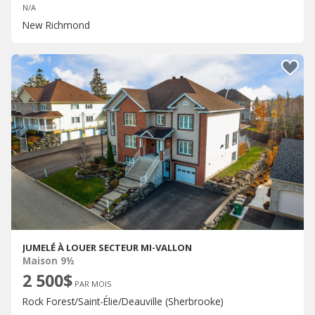
N/A
New Richmond
JUMELÉ À LOUER SECTEUR MI-VALLON
Maison 9½
2 500$
PAR MOIS
Rock Forest/Saint-Élie/Deauville (Sherbrooke)