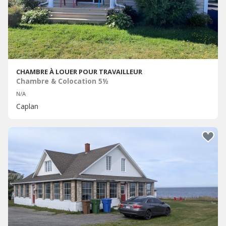
CHAMBRE À LOUER POUR TRAVAILLEUR
Chambre & Colocation 5½
N/A
Caplan