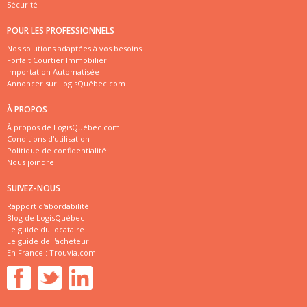
Sécurité
POUR LES PROFESSIONNELS
Nos solutions adaptées à vos besoins
Forfait Courtier Immobilier
Importation Automatisée
Annoncer sur LogisQuébec.com
À PROPOS
À propos de LogisQuébec.com
Conditions d'utilisation
Politique de confidentialité
Nous joindre
SUIVEZ-NOUS
Rapport d'abordabilité
Blog de LogisQuébec
Le guide du locataire
Le guide de l'acheteur
En France :
Trouvia.com