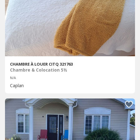
CHAMBRE À LOUER CITQ 321763
Chambre & Colocation 5½
N/A
Caplan