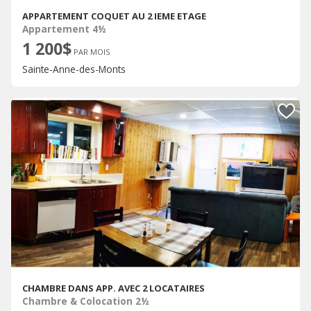
APPARTEMENT COQUET AU 2 IEME ETAGE
Appartement 4½
1 200$
PAR MOIS
Sainte-Anne-des-Monts
CHAMBRE DANS APP. AVEC 2 LOCATAIRES
Chambre & Colocation 2½