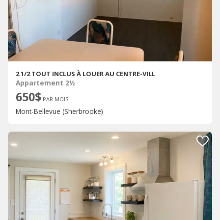
2 1/2 TOUT INCLUS À LOUER AU CENTRE-VILL
Appartement 2½
650$
PAR MOIS
Mont-Bellevue (Sherbrooke)