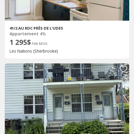
41/2 AU RDC PRÈS DE L'UDES
Appartement 4½
1 295$
PAR MOIS
Les Nations (Sherbrooke)