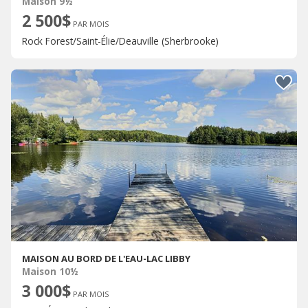
Maison 9½
2 500$
PAR MOIS
Rock Forest/Saint-Élie/Deauville (Sherbrooke)
MAISON AU BORD DE L'EAU-LAC LIBBY
Maison 10½
3 000$
PAR MOIS