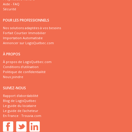
Aide - FAQ
Sécurité
POUR LES PROFESSIONNELS
Nos solutions adaptées à vos besoins
Forfait Courtier Immobilier
Importation Automatisée
Annoncer sur LogisQuébec.com
À PROPOS
À propos de LogisQuébec.com
Conditions d'utilisation
Politique de confidentialité
Nous joindre
SUIVEZ-NOUS
Rapport d'abordabilité
Blog de LogisQuébec
Le guide du locataire
Le guide de l'acheteur
En France :
Trouvia.com