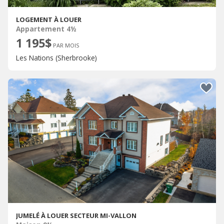
LOGEMENT À LOUER
Appartement 4½
1 195$
PAR MOIS
Les Nations (Sherbrooke)
JUMELÉ À LOUER SECTEUR MI-VALLON