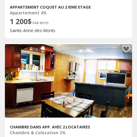
APPARTEMENT COQUET AU 2 IEME ETAGE
Appartement 4½
1 200$
PAR MOIS
Sainte-Anne-des-Monts
CHAMBRE DANS APP. AVEC 2 LOCATAIRES
Chambre & Colocation 2½