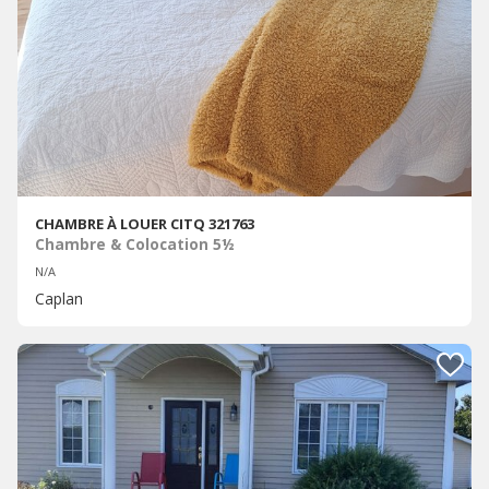
CHAMBRE À LOUER CITQ 321763
Chambre & Colocation 5½
N/A
Caplan