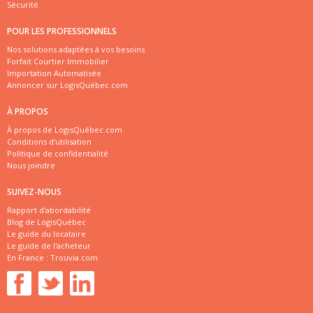
Sécurité
POUR LES PROFESSIONNELS
Nos solutions adaptées à vos besoins
Forfait Courtier Immobilier
Importation Automatisée
Annoncer sur LogisQuébec.com
À PROPOS
À propos de LogisQuébec.com
Conditions d'utilisation
Politique de confidentialité
Nous joindre
SUIVEZ-NOUS
Rapport d'abordabilité
Blog de LogisQuébec
Le guide du locataire
Le guide de l'acheteur
En France :
Trouvia.com