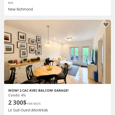
N/A
New Richmond
WOW! 2 CAC AVEC BALCON! GARAGE!
Condo 4½
2 300$
PAR MOIS
Le Sud-Ouest (Montréal)