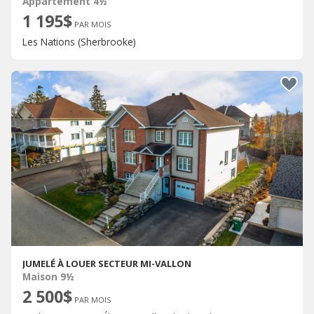
Appartement 4½
1 195$
PAR MOIS
Les Nations (Sherbrooke)
JUMELÉ À LOUER SECTEUR MI-VALLON
Maison 9½
2 500$
PAR MOIS