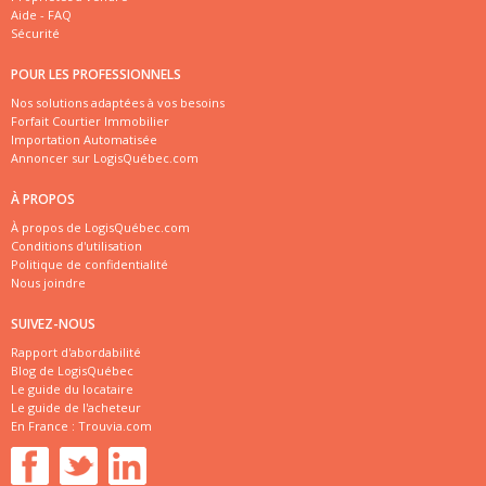
Aide - FAQ
Sécurité
POUR LES PROFESSIONNELS
Nos solutions adaptées à vos besoins
Forfait Courtier Immobilier
Importation Automatisée
Annoncer sur LogisQuébec.com
À PROPOS
À propos de LogisQuébec.com
Conditions d'utilisation
Politique de confidentialité
Nous joindre
SUIVEZ-NOUS
Rapport d'abordabilité
Blog de LogisQuébec
Le guide du locataire
Le guide de l'acheteur
En France :
Trouvia.com