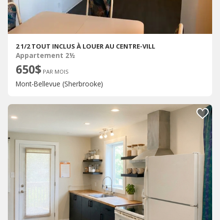
2 1/2 TOUT INCLUS À LOUER AU CENTRE-VILL
Appartement 2½
650$
PAR MOIS
Mont-Bellevue (Sherbrooke)