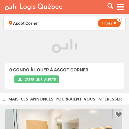
À LOUER
À VENDRE
1
Ascot Corner
Filtres ▼
PLACER UNE ANNONCE
SERVICE PRO
RESSOURCES
0
CONDO À LOUER À ASCOT CORNER
CRÉER UNE ALERTE
... MAIS CES ANNONCES POURRAIENT VOUS INTÉRESSER