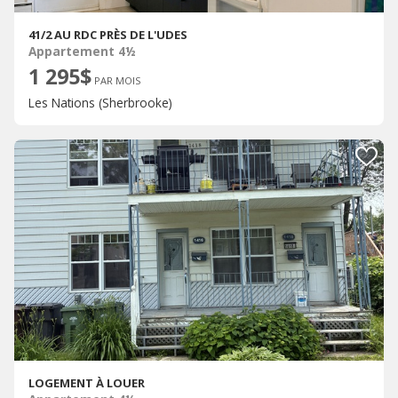
41/2 AU RDC PRÈS DE L'UDES
Appartement 4½
1 295$
PAR MOIS
Les Nations (Sherbrooke)
LOGEMENT À LOUER