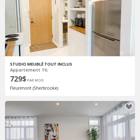
STUDIO MEUBLÉ TOUT INCLUS
Appartement 1½
729$
PAR MOIS
Fleurimont (Sherbrooke)