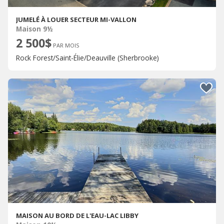
JUMELÉ À LOUER SECTEUR MI-VALLON
Maison 9½
2 500$
PAR MOIS
Rock Forest/Saint-Élie/Deauville (Sherbrooke)
MAISON AU BORD DE L'EAU-LAC LIBBY