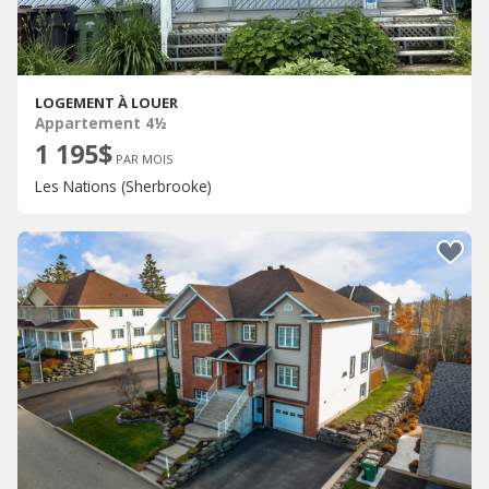
LOGEMENT À LOUER
Appartement 4½
1 195$
PAR MOIS
Les Nations (Sherbrooke)