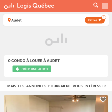
À LOUER
À VENDRE
1
Audet
Filtres ▼
PLACER UNE ANNONCE
SERVICE PRO
RESSOURCES
0
CONDO À LOUER À AUDET
CRÉER UNE ALERTE
... MAIS CES ANNONCES POURRAIENT VOUS INTÉRESSER