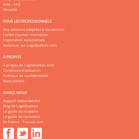
Aide - FAQ
Sécurité
POUR LES PROFESSIONNELS
Nos solutions adaptées à vos besoins
Forfait Courtier Immobilier
Importation Automatisée
Annoncer sur LogisQuébec.com
À PROPOS
À propos de LogisQuébec.com
Conditions d'utilisation
Politique de confidentialité
Nous joindre
SUIVEZ-NOUS
Rapport d'abordabilité
Blog de LogisQuébec
Le guide du locataire
Le guide de l'acheteur
En France :
Trouvia.com