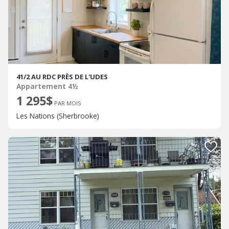
41/2 AU RDC PRÈS DE L'UDES
Appartement 4½
1 295$
PAR MOIS
Les Nations (Sherbrooke)