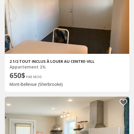
2 1/2 TOUT INCLUS À LOUER AU CENTRE-VILL
Appartement 2½
650$
PAR MOIS
Mont-Bellevue (Sherbrooke)