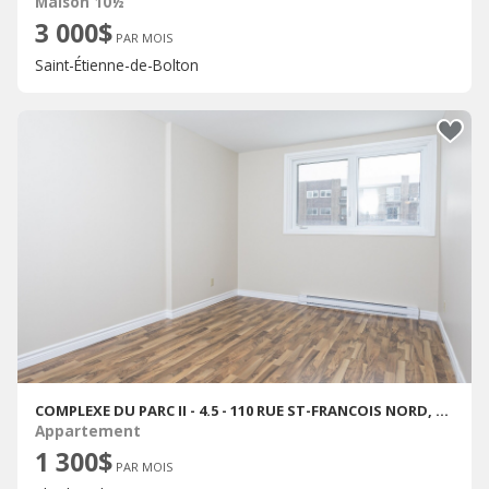
Maison 10½
3 000$
PAR MOIS
Saint-Étienne-de-Bolton
COMPLEXE DU PARC II - 4.5 - 110 RUE ST-FRANCOIS NORD, SHERBROOKE
Appartement
1 300$
PAR MOIS