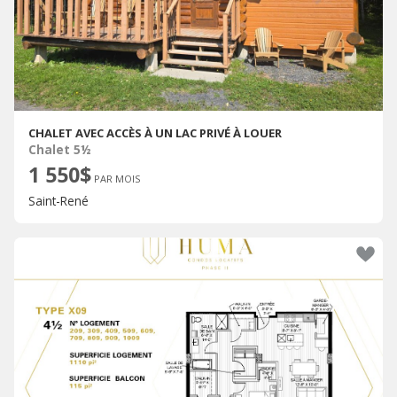
CHALET AVEC ACCÈS À UN LAC PRIVÉ À LOUER
Chalet 5½
1 550$
PAR MOIS
Saint-René