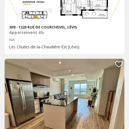
309 - 1220 RUE DE COURCHEVEL, LÉVIS
Appartement 4½
N/A
Les Chutes-de-la-Chaudière-Est (Lévis)