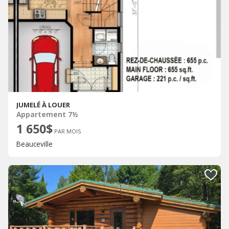
JUMELÉ À LOUER
Appartement 7½
1 650$
PAR MOIS
Beauceville