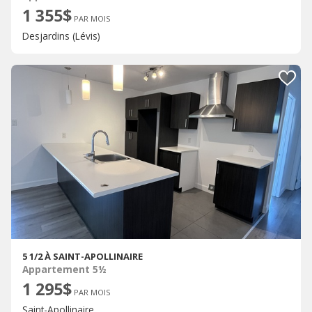
1 355$
PAR MOIS
Desjardins (Lévis)
5 1/2 À SAINT-APOLLINAIRE
Appartement 5½
1 295$
PAR MOIS
Saint-Apollinaire