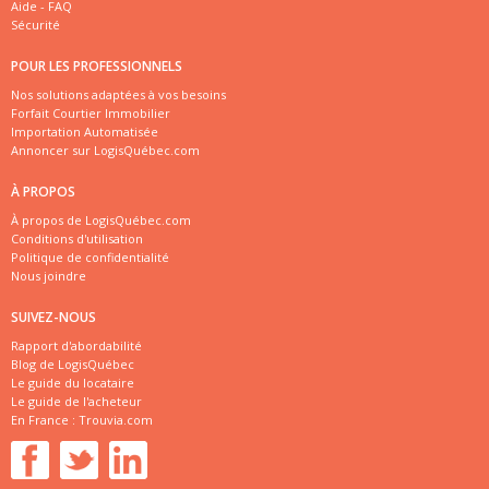
Aide - FAQ
Sécurité
POUR LES PROFESSIONNELS
Nos solutions adaptées à vos besoins
Forfait Courtier Immobilier
Importation Automatisée
Annoncer sur LogisQuébec.com
À PROPOS
À propos de LogisQuébec.com
Conditions d'utilisation
Politique de confidentialité
Nous joindre
SUIVEZ-NOUS
Rapport d'abordabilité
Blog de LogisQuébec
Le guide du locataire
Le guide de l'acheteur
En France :
Trouvia.com