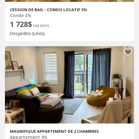
CESSION DE BAIL - CONDO LOCATIF 3½
Condo 3½
1 728$
PAR MOIS
Desjardins (Lévis)
MAGNIFIQUE APPARTEMENT DE 2 CHAMBRES
Appartement 4½