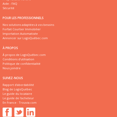
Aide - FAQ
Sécurité
POUR LES PROFESSIONNELS
Nos solutions adaptées à vos besoins
Forfait Courtier Immobilier
Importation Automatisée
Annoncer sur LogisQuébec.com
À PROPOS
À propos de LogisQuébec.com
Conditions d'utilisation
Politique de confidentialité
Nous joindre
SUIVEZ-NOUS
Rapport d'abordabilité
Blog de LogisQuébec
Le guide du locataire
Le guide de l'acheteur
En France :
Trouvia.com