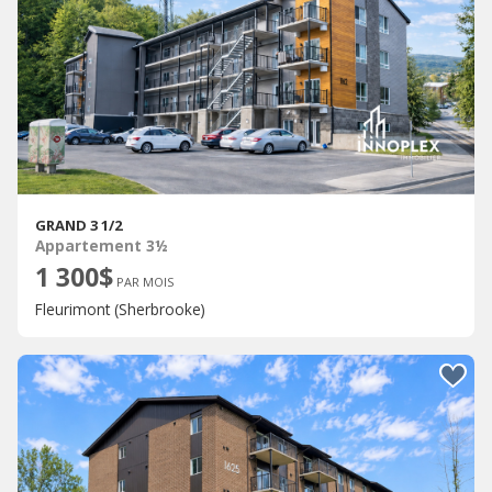
GRAND 3 1/2
Appartement 3½
1 300$
PAR MOIS
Fleurimont (Sherbrooke)