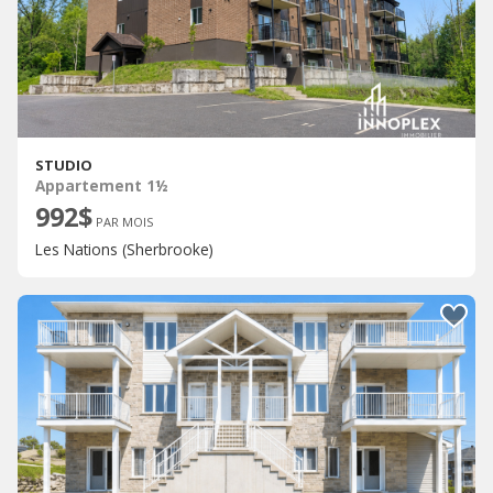
STUDIO
Appartement 1½
992$
PAR MOIS
Les Nations (Sherbrooke)