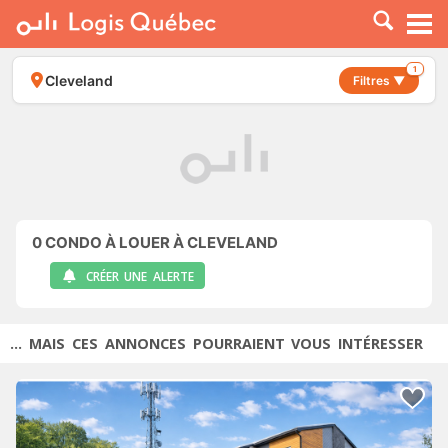
À LOUER
À VENDRE
1
Cleveland
Filtres ▼
PLACER UNE ANNONCE
SERVICE PRO
RESSOURCES
0
CONDO À LOUER À CLEVELAND
CRÉER UNE ALERTE
... MAIS CES ANNONCES POURRAIENT VOUS INTÉRESSER