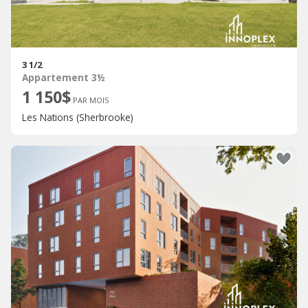
3 1/2
Appartement 3½
1 150$
PAR MOIS
Les Nations (Sherbrooke)