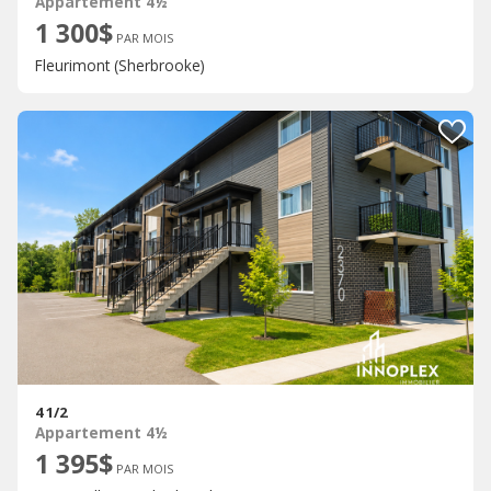
Appartement 4½
1 300$
PAR MOIS
Fleurimont (Sherbrooke)
4 1/2
Appartement 4½
1 395$
PAR MOIS