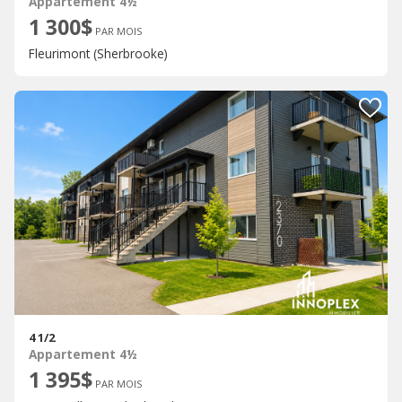
Appartement 4½
1 300$
PAR MOIS
Fleurimont (Sherbrooke)
4 1/2
Appartement 4½
1 395$
PAR MOIS