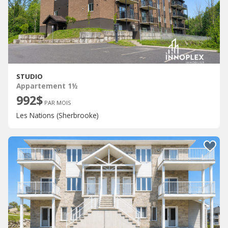
STUDIO
Appartement 1½
992$
PAR MOIS
Les Nations (Sherbrooke)