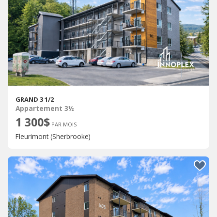
GRAND 3 1/2
Appartement 3½
1 300$
PAR MOIS
Fleurimont (Sherbrooke)