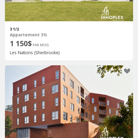
3 1/2
Appartement 3½
1 150$
PAR MOIS
Les Nations (Sherbrooke)