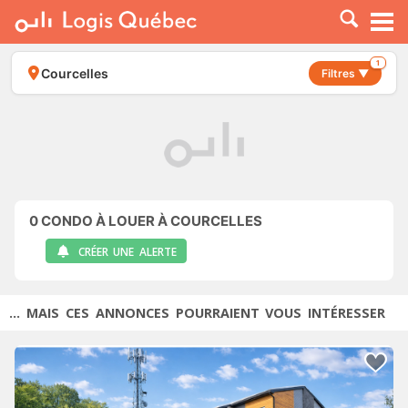
À LOUER
À VENDRE
1
Courcelles
Filtres ▼
PLACER UNE ANNONCE
SERVICE PRO
RESSOURCES
0
CONDO À LOUER À COURCELLES
CRÉER UNE ALERTE
... MAIS CES ANNONCES POURRAIENT VOUS INTÉRESSER