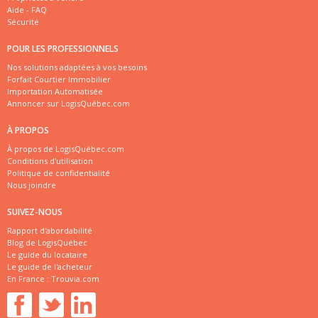
Aide - FAQ
Sécurité
POUR LES PROFESSIONNELS
Nos solutions adaptées à vos besoins
Forfait Courtier Immobilier
Importation Automatisée
Annoncer sur LogisQuébec.com
À PROPOS
À propos de LogisQuébec.com
Conditions d'utilisation
Politique de confidentialité
Nous joindre
SUIVEZ-NOUS
Rapport d'abordabilité
Blog de LogisQuébec
Le guide du locataire
Le guide de l'acheteur
En France :
Trouvia.com