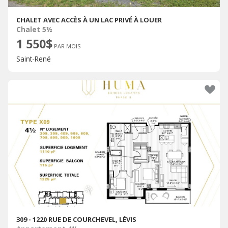
CHALET AVEC ACCÈS À UN LAC PRIVÉ À LOUER
Chalet 5½
1 550$
PAR MOIS
Saint-René
309 - 1220 RUE DE COURCHEVEL, LÉVIS