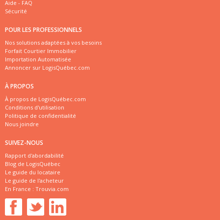
Aide - FAQ
Sécurité
POUR LES PROFESSIONNELS
Nos solutions adaptées à vos besoins
Forfait Courtier Immobilier
Importation Automatisée
Annoncer sur LogisQuébec.com
À PROPOS
À propos de LogisQuébec.com
Conditions d'utilisation
Politique de confidentialité
Nous joindre
SUIVEZ-NOUS
Rapport d'abordabilité
Blog de LogisQuébec
Le guide du locataire
Le guide de l'acheteur
En France :
Trouvia.com