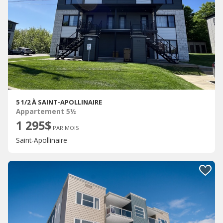
5 1/2 À SAINT-APOLLINAIRE
Appartement 5½
1 295$
PAR MOIS
Saint-Apollinaire