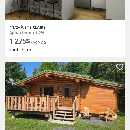
4 1/2+ À STE-CLAIRE
Appartement 2½
1 275$
PAR MOIS
Sainte-Claire