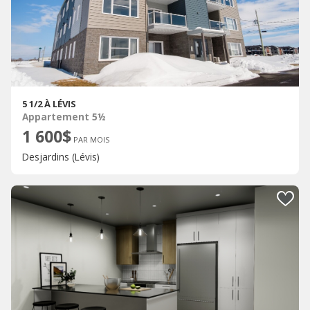
5 1/2 À LÉVIS
Appartement 5½
1 600$
PAR MOIS
Desjardins (Lévis)