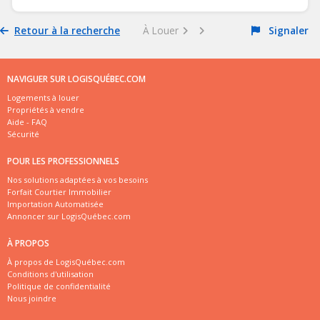
Retour à la recherche
À Louer
Signaler
NAVIGUER SUR LOGISQUÉBEC.COM
Logements à louer
Propriétés à vendre
Aide - FAQ
Sécurité
POUR LES PROFESSIONNELS
Nos solutions adaptées à vos besoins
Forfait Courtier Immobilier
Importation Automatisée
Annoncer sur LogisQuébec.com
À PROPOS
À propos de LogisQuébec.com
Conditions d'utilisation
Politique de confidentialité
Nous joindre