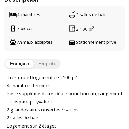
4 chambres
2 salles de bain
2
7 pièces
2 100 pi
Animaux acceptés
Stationnement privé
Français
English
Très grand logement de 2100 pi²
4 chambres fermées
Pièce supplémentaire idéale pour bureau, rangement
ou espace polyvalent
2 grandes aires ouvertes / salons
2 salles de bain
Logement sur 2 étages