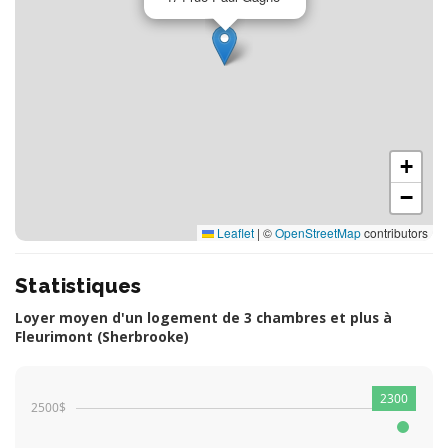
+
−
Leaflet
|
©
OpenStreetMap
contributors
Statistiques
Loyer moyen d'un logement de 3 chambres et plus à
Fleurimont (Sherbrooke)
2300
2500$