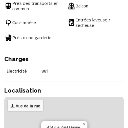
Près des transports en
Balcon
commun
Entrées laveuse /
Cour arrière
sécheuse
Près d'une garderie
Charges
Électricité
88$
Localisation
Vue de la rue
×
474 rue Paul Gagné