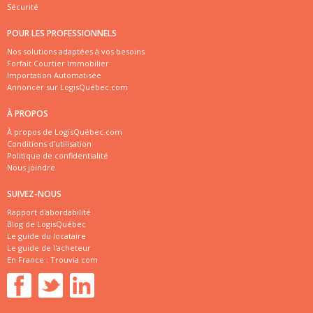
Sécurité
POUR LES PROFESSIONNELS
Nos solutions adaptées à vos besoins
Forfait Courtier Immobilier
Importation Automatisée
Annoncer sur LogisQuébec.com
À PROPOS
À propos de LogisQuébec.com
Conditions d'utilisation
Politique de confidentialité
Nous joindre
SUIVEZ-NOUS
Rapport d'abordabilité
Blog de LogisQuébec
Le guide du locataire
Le guide de l'acheteur
En France :
Trouvia.com