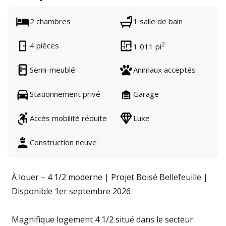
2 chambres
1 salle de bain
2
4 pièces
1 011 pi
Semi-meublé
Animaux acceptés
Stationnement privé
Garage
Accès mobilité réduite
Luxe
Construction neuve
À louer – 4 1/2 moderne | Projet Boisé Bellefeuille |
Disponible 1er septembre 2026
Magnifique logement 4 1/2 situé dans le secteur