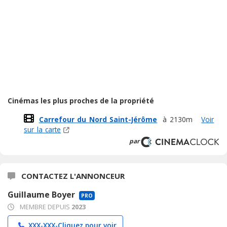
Cinémas les plus proches de la propriété
Carrefour du Nord Saint-Jérôme
à 2130m
Voir
sur la carte
par
CONTACTEZ L'ANNONCEUR
Guillaume Boyer
PRO
MEMBRE DEPUIS
2023
XXX-XXX-
Cliquez pour voir