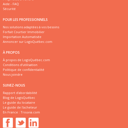
Aide - FAQ
Sécurité
POUR LES PROFESSIONNELS
Nos solutions adaptées à vos besoins
Forfait Courtier Immobilier
Importation Automatisée
Annoncer sur LogisQuébec.com
À PROPOS
À propos de LogisQuébec.com
Conditions d'utilisation
Politique de confidentialité
Nous joindre
SUIVEZ-NOUS
Rapport d'abordabilité
Blog de LogisQuébec
Le guide du locataire
Le guide de l'acheteur
En France :
Trouvia.com