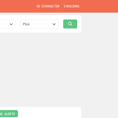
SE CONNECTER
S'INSCRIRE
Plus
NE ALERTE