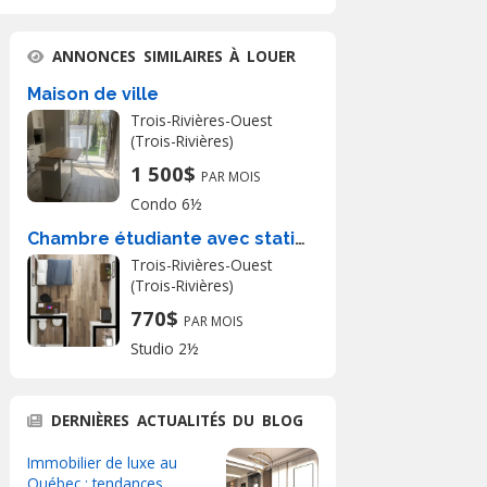
ANNONCES SIMILAIRES À LOUER
Maison de ville
Trois-Rivières-Ouest
(Trois-Rivières)
1 500$
PAR MOIS
Condo 6½
Chambre étudiante avec stationnement
Trois-Rivières-Ouest
(Trois-Rivières)
770$
PAR MOIS
Studio 2½
DERNIÈRES ACTUALITÉS DU BLOG
Immobilier de luxe au
Québec : tendances,