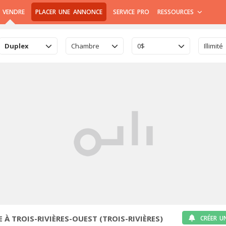
 VENDRE
PLACER UNE ANNONCE
SERVICE PRO
RESSOURCES
Duplex
Chambre
0$
Illimité
 À TROIS-RIVIÈRES-OUEST (TROIS-RIVIÈRES)
CRÉER U