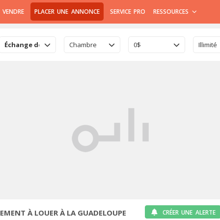
 VENDRE
PLACER UNE ANNONCE
SERVICE PRO
RESSOURCES
Échange de logement
Chambre
0$
Illimité
EMENT À LOUER À LA GUADELOUPE
CRÉER UNE ALERTE