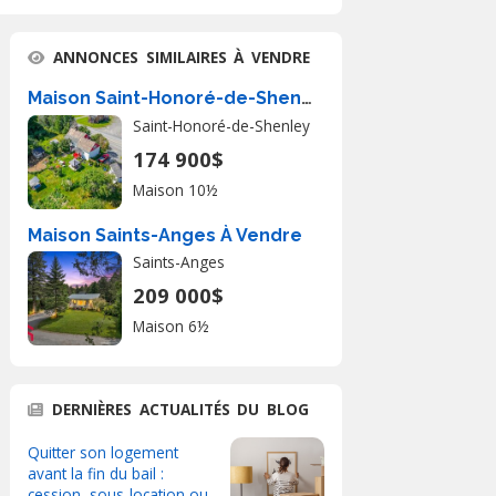
ANNONCES SIMILAIRES À VENDRE
Maison Saint-Honoré-de-Shenley � Vendre
Saint-Honoré-de-Shenley
174 900$
Maison 10½
Maison Saints-Anges À Vendre
Saints-Anges
209 000$
Maison 6½
DERNIÈRES ACTUALITÉS DU BLOG
Quitter son logement
avant la fin du bail :
cession, sous-location ou