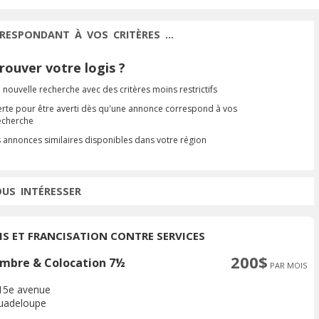
RESPONDANT À VOS CRITÈRES ...
ouver votre logis ?
 nouvelle recherche avec des critères moins restrictifs
erte pour être averti dès qu'une annonce correspond à vos
recherche
s annonces similaires disponibles dans votre région
OUS INTÉRESSER
IS ET FRANCISATION CONTRE SERVICES
200$
mbre & Colocation 7½
PAR MOIS
15e avenue
uadeloupe