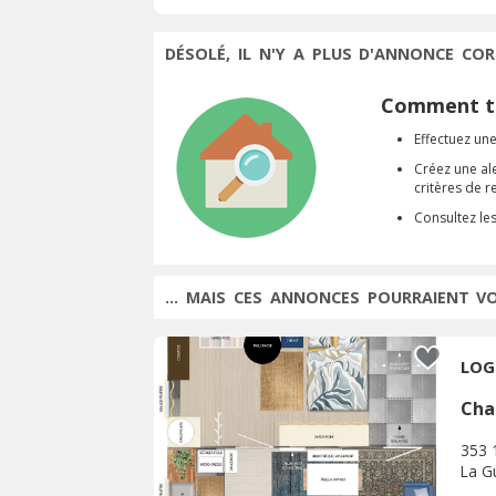
DÉSOLÉ, IL N'Y A PLUS D'ANNONCE COR
Comment tr
Effectuez une
Créez une al
critères de 
Consultez le
... MAIS CES ANNONCES POURRAIENT V
LOG
Cha
353 
La G