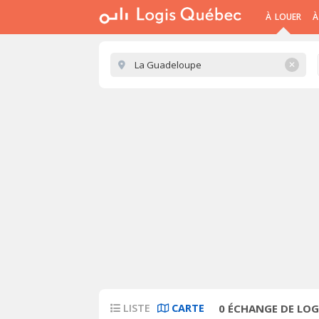
À LOUER
À
✕
LISTE
CARTE
0
ÉCHANGE DE LOG