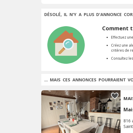
DÉSOLÉ, IL N'Y A PLUS D'ANNONCE COR
Comment tr
Effectuez une
Créez une al
critères de 
Consultez le
... MAIS CES ANNONCES POURRAIENT V
MAI
Mai
816 
Saint