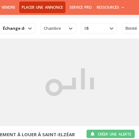
 VENDRE
PLACER UNE ANNONCE
SERVICE PRO
RESSOURCES
Échange de logement
Chambre
0$
Illimité
EMENT À LOUER À SAINT-ELZÉAR
CRÉER UNE ALERTE