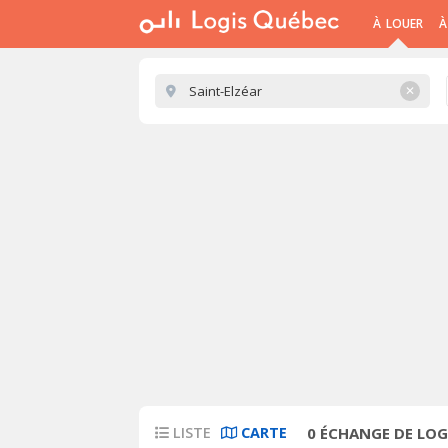
À LOUER
À
✕
LISTE
CARTE
0
ÉCHANGE DE LOG