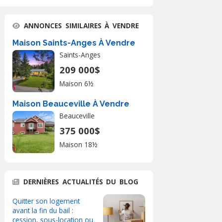
ANNONCES SIMILAIRES À VENDRE
Maison Saints-Anges À Vendre
Saints-Anges
209 000$
Maison 6½
Maison Beauceville À Vendre
Beauceville
375 000$
Maison 18½
DERNIÈRES ACTUALITÉS DU BLOG
Quitter son logement
avant la fin du bail :
cession, sous-location ou