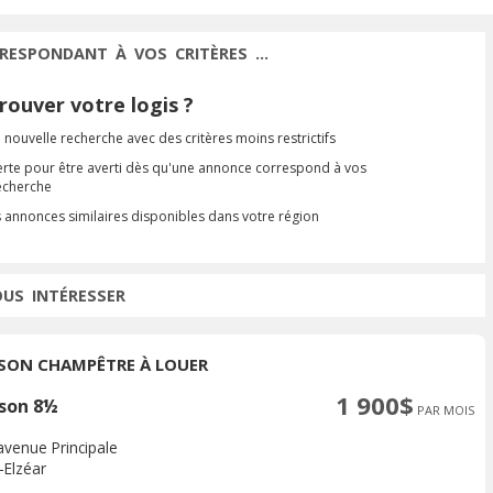
RESPONDANT À VOS CRITÈRES ...
ouver votre logis ?
 nouvelle recherche avec des critères moins restrictifs
erte pour être averti dès qu'une annonce correspond à vos
recherche
s annonces similaires disponibles dans votre région
OUS INTÉRESSER
SON CHAMPÊTRE À LOUER
1 900$
son 8½
PAR MOIS
avenue Principale
-Elzéar