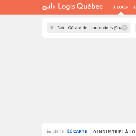
À LOUER
À
✕
LISTE
CARTE
0
INDUSTRIEL À LOU