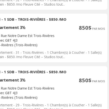
in - $850 /mo Fleuve Cité – Studios tout...
 - 1 SDB - TROIS-RIVIÈRES - $850 /MO
850$
artement 3½
PAR MOIS
 Rue Notre Dame Est Trois-Rivières
ec G8T 4J3
-Rivières (Trois-Rivières)
tement - 31 - Trois-Rivières - 1 Chambre(s) à Coucher - 1 Salle(s)
in - $850 /mo Fleuve Cité – Studios tout...
 - 1 SDB - TROIS-RIVIÈRES - $850 /MO
850$
artement 3½
PAR MOIS
 Rue Notre Dame Est Trois-Rivières
ec G8T 4J3
-Rivières (Trois-Rivières)
tement - 29 - Trois-Rivières - 1 Chambre(s) à Coucher - 1 Salle(s)