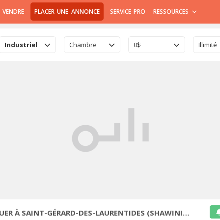
 VENDRE
PLACER UNE ANNONCE
SERVICE PRO
RESSOURCES
Industriel
Chambre
0$
Illimité
ER À SAINT-GÉRARD-DES-LAURENTIDES (SHAWINIGAN)