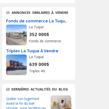
ANNONCES SIMILAIRES À VENDRE
Fonds de commerce La Tuque À Vendre
La Tuque
352 000$
Fonds de commerce
Triplex La Tuque À Vendre
La Tuque
639 000$
Triplex 4½
DERNIÈRES ACTUALITÉS DU BLOG
Quitter son logement
avant la fin du bail :
cession, sous-location ou