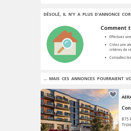
DÉSOLÉ, IL N'Y A PLUS D'ANNONCE COR
Comment tr
Effectuez une
Créez une al
critères de 
Consultez le
... MAIS CES ANNONCES POURRAIENT V
AER
Con
875 
Trois