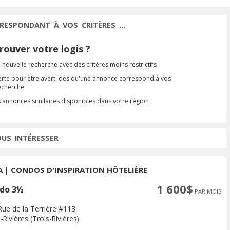
RESPONDANT À VOS CRITÈRES ...
ouver votre logis ?
 nouvelle recherche avec des critères moins restrictifs
erte pour être averti dès qu'une annonce correspond à vos
recherche
s annonces similaires disponibles dans votre région
OUS INTÉRESSER
A | CONDOS D'INSPIRATION HÔTELIÈRE
1 600$
do 3½
PAR MOIS
Rue de la Terrière #113
-Rivières (Trois-Rivières)