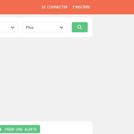
SE CONNECTER
S'INSCRIRE
Plus
CRÉER UNE ALERTE