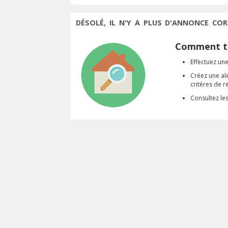
DÉSOLÉ, IL N'Y A PLUS D'ANNONCE COR
Comment tr
Effectuez une
Créez une al
critères de 
Consultez le