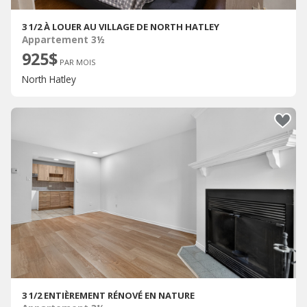
3 1/2 À LOUER AU VILLAGE DE NORTH HATLEY
Appartement 3½
925$
PAR MOIS
North Hatley
3 1/2 ENTIÈREMENT RÉNOVÉ EN NATURE