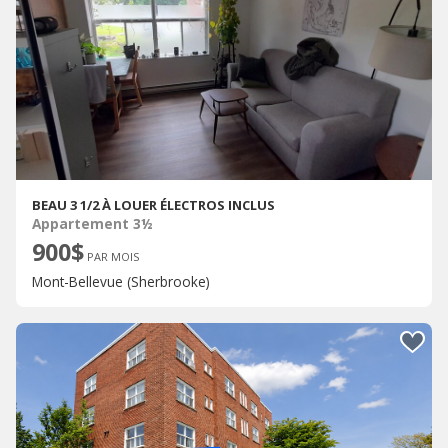
BEAU 3 1/2 À LOUER ÉLECTROS INCLUS
Appartement 3½
900$
PAR MOIS
Mont-Bellevue (Sherbrooke)