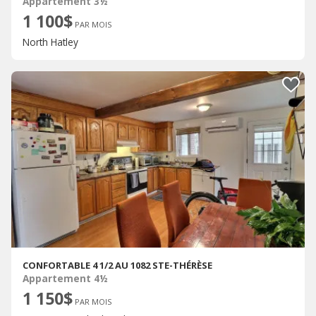
Appartement 3½
1 100$
PAR MOIS
North Hatley
CONFORTABLE 4 1/2 AU 1082 STE-THÉRÈSE
Appartement 4½
1 150$
PAR MOIS