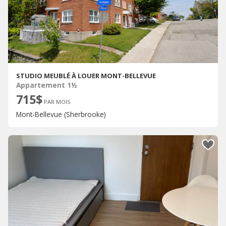
STUDIO MEUBLÉ À LOUER MONT-BELLEVUE
Appartement 1½
715$
PAR MOIS
Mont-Bellevue (Sherbrooke)