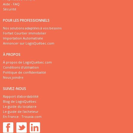
Aide - FAQ
Sécurité
POUR LES PROFESSIONNELS
Nos solutions adaptées à vos besoins
Forfait Courtier Immobilier
Importation Automatisée
Annoncer sur LogisQuébec.com
À PROPOS
À propos de LogisQuébec.com
Conditions d'utilisation
Politique de confidentialité
Nous joindre
SUIVEZ-NOUS
Rapport d'abordabilité
Blog de LogisQuébec
Le guide du locataire
Le guide de l'acheteur
En France :
Trouvia.com