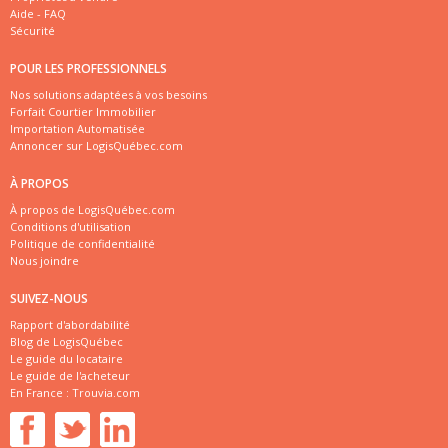
Aide - FAQ
Sécurité
POUR LES PROFESSIONNELS
Nos solutions adaptées à vos besoins
Forfait Courtier Immobilier
Importation Automatisée
Annoncer sur LogisQuébec.com
À PROPOS
À propos de LogisQuébec.com
Conditions d'utilisation
Politique de confidentialité
Nous joindre
SUIVEZ-NOUS
Rapport d'abordabilité
Blog de LogisQuébec
Le guide du locataire
Le guide de l'acheteur
En France :
Trouvia.com