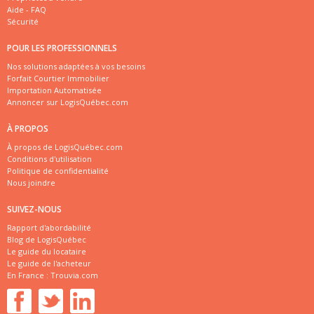
Aide - FAQ
Sécurité
POUR LES PROFESSIONNELS
Nos solutions adaptées à vos besoins
Forfait Courtier Immobilier
Importation Automatisée
Annoncer sur LogisQuébec.com
À PROPOS
À propos de LogisQuébec.com
Conditions d'utilisation
Politique de confidentialité
Nous joindre
SUIVEZ-NOUS
Rapport d'abordabilité
Blog de LogisQuébec
Le guide du locataire
Le guide de l'acheteur
En France :
Trouvia.com