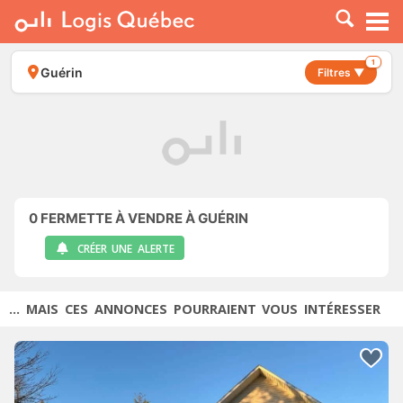
À LOUER
À VENDRE
1
Guérin
Filtres ▼
PLACER UNE ANNONCE
SERVICE PRO
RESSOURCES
0
FERMETTE À VENDRE À GUÉRIN
CRÉER UNE ALERTE
... MAIS CES ANNONCES POURRAIENT VOUS INTÉRESSER