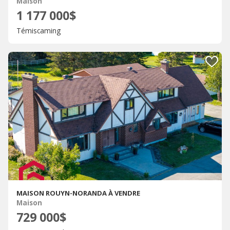
Maison
1 177 000$
Témiscaming
MAISON ROUYN-NORANDA À VENDRE
Maison
729 000$