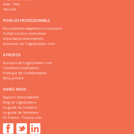
Aide - FAQ
Sécurité
POUR LES PROFESSIONNELS
Nos solutions adaptées à vos besoins
Forfait Courtier Immobilier
Importation Automatisée
Annoncer sur LogisQuébec.com
À PROPOS
À propos de LogisQuébec.com
Conditions d'utilisation
Politique de confidentialité
Nous joindre
SUIVEZ-NOUS
Rapport d'abordabilité
Blog de LogisQuébec
Le guide du locataire
Le guide de l'acheteur
En France :
Trouvia.com