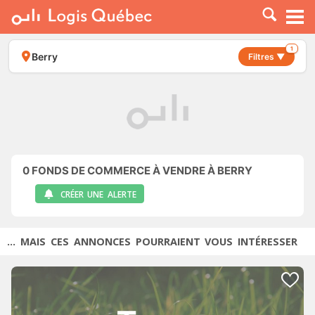
À LOUER
À VENDRE
1
Berry
Filtres ▼
PLACER UNE ANNONCE
SERVICE PRO
RESSOURCES
0
FONDS DE COMMERCE À VENDRE À BERRY
CRÉER UNE ALERTE
... MAIS CES ANNONCES POURRAIENT VOUS INTÉRESSER