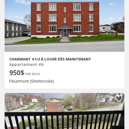
CHARMANT 4 1/2 À LOUER DÈS MAINTENANT
Appartement 4½
950$
PAR MOIS
Fleurimont (Sherbrooke)