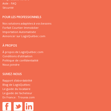
Aide - FAQ
Sécurité
POUR LES PROFESSIONNELS
Nos solutions adaptées à vos besoins
Forfait Courtier Immobilier
Importation Automatisée
Annoncer sur LogisQuébec.com
À PROPOS
À propos de LogisQuébec.com
Conditions d'utilisation
Politique de confidentialité
Nous joindre
SUIVEZ-NOUS
Rapport d'abordabilité
Blog de LogisQuébec
Le guide du locataire
Le guide de l'acheteur
En France :
Trouvia.com