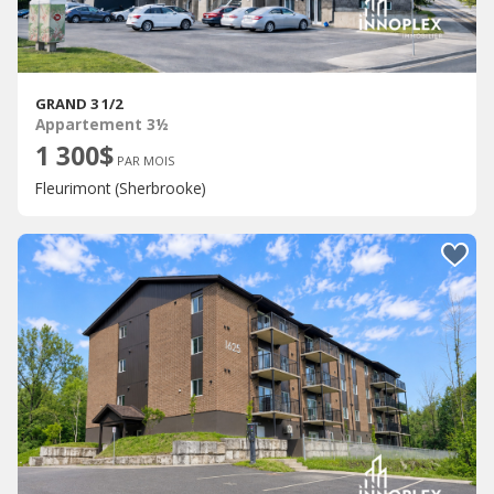
GRAND 3 1/2
Appartement 3½
1 300$
PAR MOIS
Fleurimont (Sherbrooke)