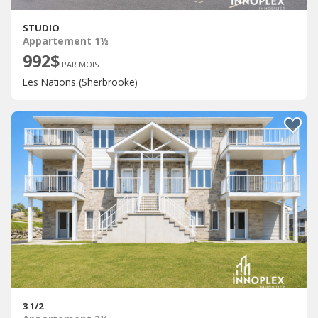
STUDIO
Appartement 1½
992$
PAR MOIS
Les Nations (Sherbrooke)
3 1/2