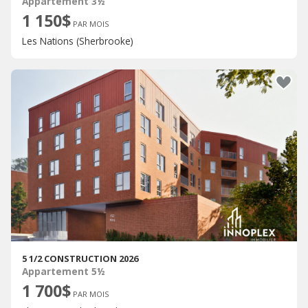
Appartement 3½
1 150$
PAR MOIS
Les Nations (Sherbrooke)
5 1/2 CONSTRUCTION 2026
Appartement 5½
1 700$
PAR MOIS