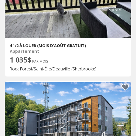
4 1/2 À LOUER (MOIS D'AOÛT GRATUIT)
Appartement
1 035$
PAR MOIS
Rock Forest/Saint-Élie/Deauville (Sherbrooke)