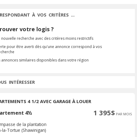
RESPONDANT À VOS CRITÈRES ...
ouver votre logis ?
 nouvelle recherche avec des critères moins restrictifs
erte pour être averti dès qu'une annonce correspond à vos
recherche
s annonces similaires disponibles dans votre région
OUS INTÉRESSER
ARTEMENTS 4 1/2 AVEC GARAGE À LOUER
1 395$
artement 4½
PAR MOIS
impasse de la plantation
à-la-Tortue (Shawinigan)