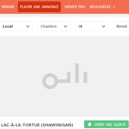
 VENDRE
PLACER UNE ANNONCE
SERVICE PRO
RESSOURCES
Local
Chambre
0$
Illimité
 LAC-À-LA-TORTUE (SHAWINIGAN)
CRÉER UNE ALERTE