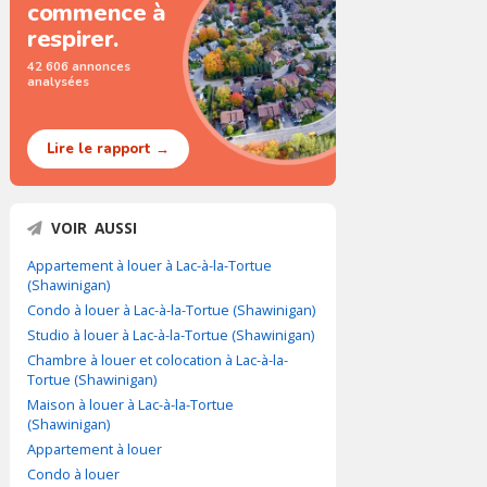
commence à
respirer.
42 606 annonces
analysées
Lire le rapport →
VOIR AUSSI
Appartement à louer à Lac-à-la-Tortue
(Shawinigan)
Condo à louer à Lac-à-la-Tortue (Shawinigan)
Studio à louer à Lac-à-la-Tortue (Shawinigan)
Chambre à louer et colocation à Lac-à-la-
Tortue (Shawinigan)
Maison à louer à Lac-à-la-Tortue
(Shawinigan)
Appartement à louer
Condo à louer