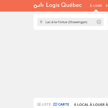
À LOUER
À
✕
LISTE
CARTE
0
LOCAL À LOUER À