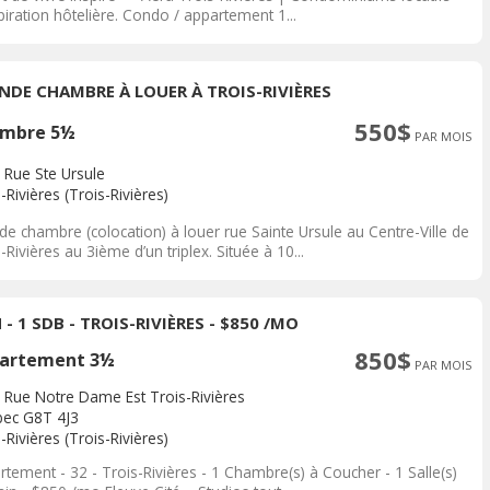
piration hôtelière. Condo / appartement 1...
NDE CHAMBRE À LOUER À TROIS-RIVIÈRES
550$
mbre 5½
PAR MOIS
 Rue Ste Ursule
-Rivières (Trois-Rivières)
de chambre (colocation) à louer rue Sainte Ursule au Centre-Ville de
-Rivières au 3ième d’un triplex. Située à 10...
 - 1 SDB - TROIS-RIVIÈRES - $850 /MO
850$
artement 3½
PAR MOIS
 Rue Notre Dame Est Trois-Rivières
ec G8T 4J3
-Rivières (Trois-Rivières)
tement - 32 - Trois-Rivières - 1 Chambre(s) à Coucher - 1 Salle(s)