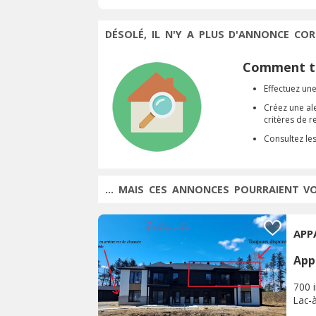
DÉSOLÉ, IL N'Y A PLUS D'ANNONCE COR
Comment tr
Effectuez une
Créez une al
critères de 
Consultez le
... MAIS CES ANNONCES POURRAIENT V
APP
App
700 
Lac-