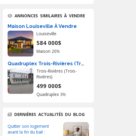
ANNONCES SIMILAIRES À VENDRE
Maison Louiseville À Vendre
Louiseville
584 000$
Maison 20½
Quadruplex Trois-Rivières (Trois-Rivières) À Vendre
Trois-Rivières (Trois-
Rivières)
499 000$
Quadruplex 3½
DERNIÈRES ACTUALITÉS DU BLOG
Quitter son logement
avant la fin du bail :