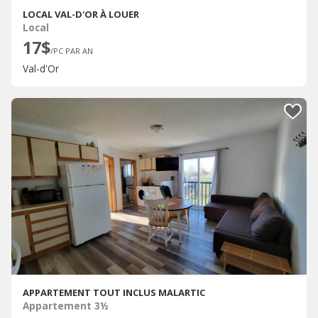
LOCAL VAL-D'OR À LOUER
Local
17$
/PC PAR AN
Val-d'Or
APPARTEMENT TOUT INCLUS MALARTIC
Appartement 3½