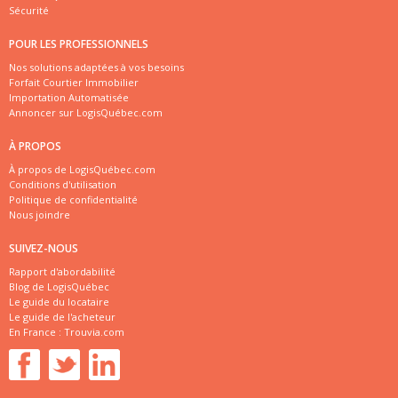
Sécurité
POUR LES PROFESSIONNELS
Nos solutions adaptées à vos besoins
Forfait Courtier Immobilier
Importation Automatisée
Annoncer sur LogisQuébec.com
À PROPOS
À propos de LogisQuébec.com
Conditions d'utilisation
Politique de confidentialité
Nous joindre
SUIVEZ-NOUS
Rapport d'abordabilité
Blog de LogisQuébec
Le guide du locataire
Le guide de l'acheteur
En France :
Trouvia.com