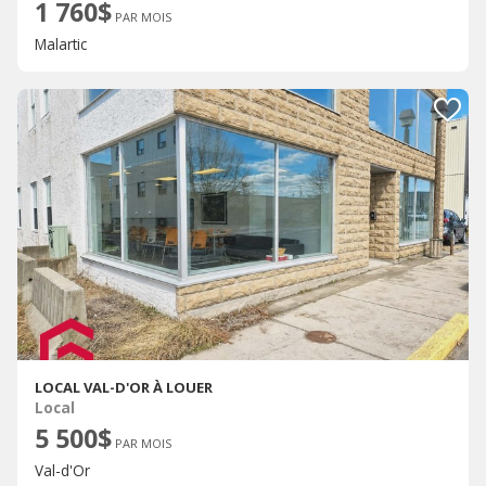
1 760$
PAR MOIS
Malartic
LOCAL VAL-D'OR À LOUER
Local
5 500$
PAR MOIS
Val-d'Or