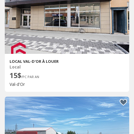
LOCAL VAL-D'OR À LOUER
Local
15$
/PC PAR AN
Val-d'Or