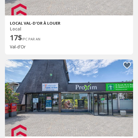
LOCAL VAL-D'OR À LOUER
Local
17$
/PC PAR AN
Val-d'Or