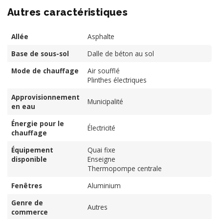
Autres caractéristiques
Allée
Asphalte
Base de sous-sol
Dalle de béton au sol
Mode de chauffage
Air soufflé
Plinthes électriques
Approvisionnement
Municipalité
en eau
Énergie pour le
Électricité
chauffage
Équipement
Quai fixe
disponible
Enseigne
Thermopompe centrale
Fenêtres
Aluminium
Genre de
Autres
commerce