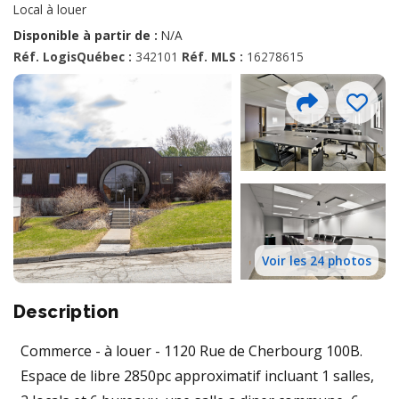
Local à louer
Disponible à partir de :
N/A
Réf. LogisQuébec :
342101
Réf. MLS :
16278615
Voir les 24 photos
Description
Commerce - à louer - 1120 Rue de Cherbourg 100B.
Espace de libre 2850pc approximatif incluant 1 salles,