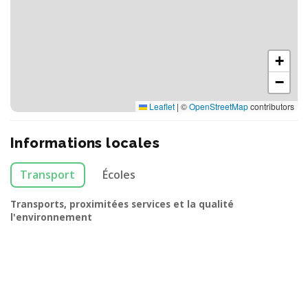
+
−
Leaflet
|
©
OpenStreetMap
contributors
Informations locales
Transport
Écoles
Transports, proximitées services et la qualité
l'environnement