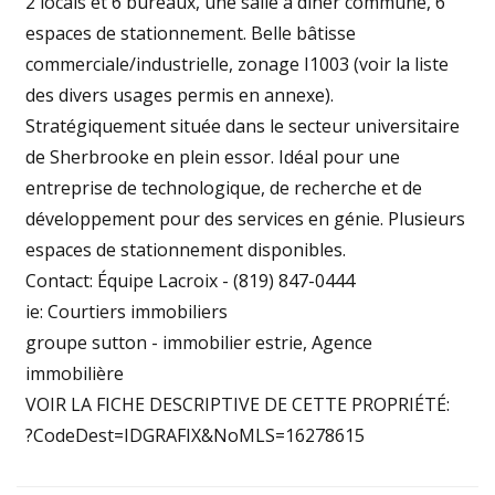
2 locals et 6 bureaux, une salle a diner commune, 6
espaces de stationnement. Belle bâtisse
commerciale/industrielle, zonage I1003 (voir la liste
des divers usages permis en annexe).
Stratégiquement située dans le secteur universitaire
de Sherbrooke en plein essor. Idéal pour une
entreprise de technologique, de recherche et de
développement pour des services en génie. Plusieurs
espaces de stationnement disponibles.
Contact: Équipe Lacroix - (819) 847-0444
ie: Courtiers immobiliers
groupe sutton - immobilier estrie, Agence
immobilière
VOIR LA FICHE DESCRIPTIVE DE CETTE PROPRIÉTÉ:
?CodeDest=IDGRAFIX&NoMLS=16278615