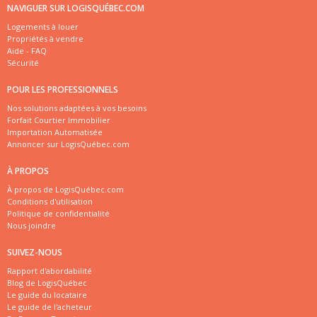
NAVIGUER SUR LOGISQUÉBEC.COM
Logements à louer
Propriétés à vendre
Aide - FAQ
Sécurité
POUR LES PROFESSIONNELS
Nos solutions adaptées à vos besoins
Forfait Courtier Immobilier
Importation Automatisée
Annoncer sur LogisQuébec.com
À PROPOS
À propos de LogisQuébec.com
Conditions d'utilisation
Politique de confidentialité
Nous joindre
SUIVEZ-NOUS
Rapport d'abordabilité
Blog de LogisQuébec
Le guide du locataire
Le guide de l'acheteur