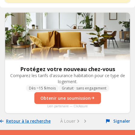
Protégez votre nouveau chez-vous
Comparez les tarifs d'assurance habitation pour ce type de
logement.
Dès ~15 $/mois
Gratuit · sans engagement
Obtenir une soumission
Lien partenaire — ClicAssure
Retour à la recherche
À Louer
Signaler