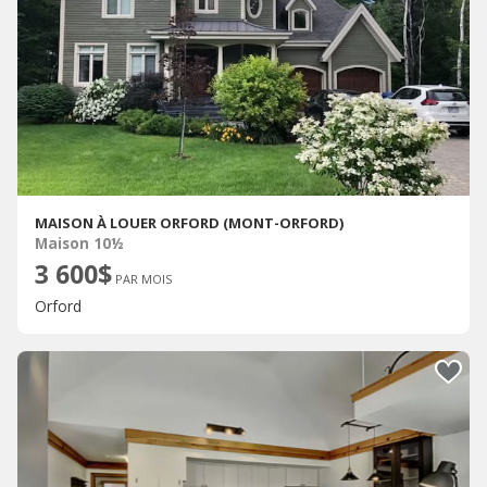
MAISON À LOUER ORFORD (MONT-ORFORD)
Maison 10½
3 600$
PAR MOIS
Orford