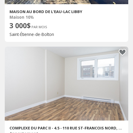
MAISON AU BORD DE L'EAU-LAC LIBBY
Maison 10½
3 000$
PAR MOIS
Saint-Étienne-de-Bolton
COMPLEXE DU PARC II - 4.5 - 110 RUE ST-FRANCOIS NORD, SHERBROOKE