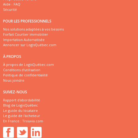
Aide - FAQ
Sécurité
POUR LES PROFESSIONNELS
Nos solutions adaptées à vos besoins
Forfait Courtier Immobilier
Importation Automatisée
Annoncer sur LogisQuébec.com
À PROPOS
À propos de LogisQuébec.com
Conditions d'utilisation
Politique de confidentialité
Nous joindre
SUIVEZ-NOUS
Rapport d'abordabilité
Blog de LogisQuébec
Le guide du locataire
Le guide de l'acheteur
En France :
Trouvia.com