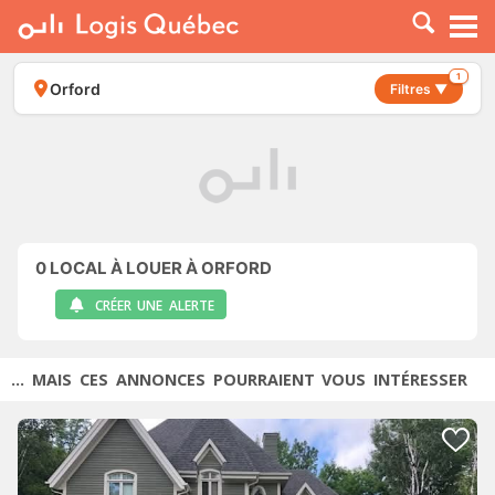
À LOUER
À VENDRE
1
Orford
Filtres ▼
PLACER UNE ANNONCE
SERVICE PRO
RESSOURCES
0
LOCAL À LOUER À ORFORD
CRÉER UNE ALERTE
... MAIS CES ANNONCES POURRAIENT VOUS INTÉRESSER