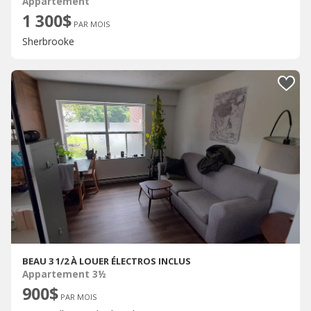
Appartement
1 300$
PAR MOIS
Sherbrooke
BEAU 3 1/2 À LOUER ÉLECTROS INCLUS
Appartement 3½
900$
PAR MOIS