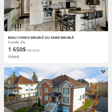
BEAU CONDO MEUBLÉ OU SEMIE MEUBLÉ
Condo 3½
1 650$
PAR MOIS
Orford