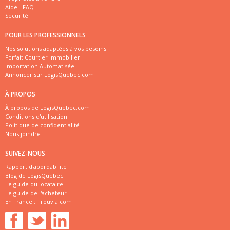
Aide - FAQ
Sécurité
POUR LES PROFESSIONNELS
Nos solutions adaptées à vos besoins
Forfait Courtier Immobilier
Importation Automatisée
Annoncer sur LogisQuébec.com
À PROPOS
À propos de LogisQuébec.com
Conditions d'utilisation
Politique de confidentialité
Nous joindre
SUIVEZ-NOUS
Rapport d'abordabilité
Blog de LogisQuébec
Le guide du locataire
Le guide de l'acheteur
En France :
Trouvia.com