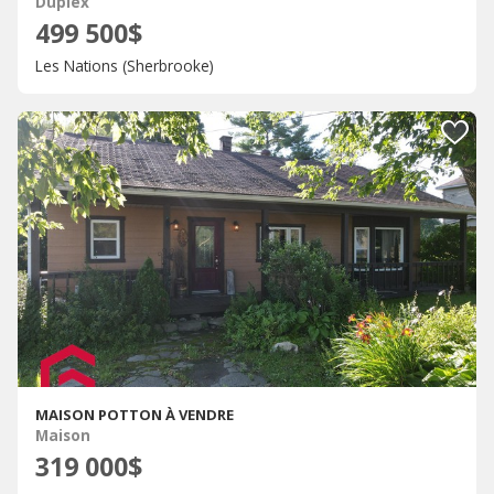
Duplex
499 500$
Les Nations (Sherbrooke)
MAISON POTTON À VENDRE
Maison
319 000$