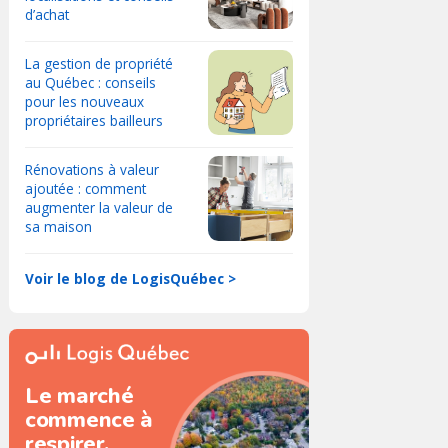
d’achat
La gestion de propriété
au Québec : conseils
pour les nouveaux
propriétaires bailleurs
Rénovations à valeur
ajoutée : comment
augmenter la valeur de
sa maison
Voir le blog de LogisQuébec >
Le marché
commence à
respirer.