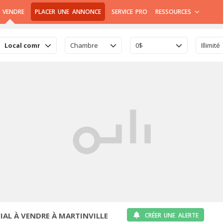
 VENDRE
PLACER UNE ANNONCE
SERVICE PRO
RESSOURCES
Local commercial
Chambre
0$
Illimité
AL À VENDRE À MARTINVILLE
CRÉER UNE ALERTE