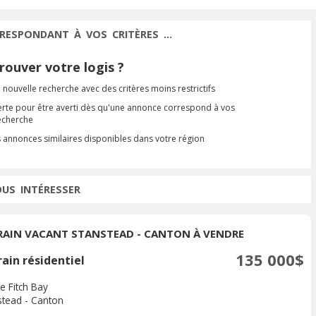
RESPONDANT À VOS CRITÈRES ...
ouver votre logis ?
 nouvelle recherche avec des critères moins restrictifs
erte pour être averti dès qu'une annonce correspond à vos
recherche
s annonces similaires disponibles dans votre région
OUS INTÉRESSER
RAIN VACANT STANSTEAD - CANTON À VENDRE
135 000$
ain résidentiel
e Fitch Bay
stead - Canton