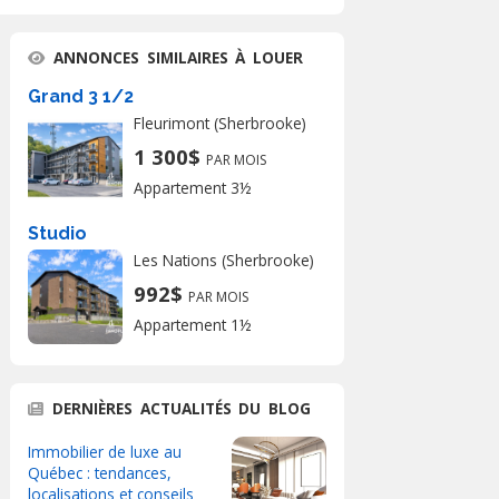
ANNONCES SIMILAIRES À LOUER
Grand 3 1/2
Fleurimont (Sherbrooke)
1 300$
PAR MOIS
Appartement 3½
Studio
Les Nations (Sherbrooke)
992$
PAR MOIS
Appartement 1½
DERNIÈRES ACTUALITÉS DU BLOG
Immobilier de luxe au
Québec : tendances,
localisations et conseils