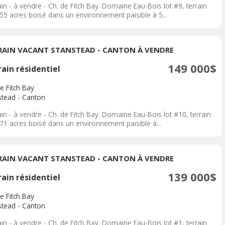
in - à vendre - Ch. de Fitch Bay. Domaine Eau-Bois lot #9, terrain
.55 acres boisé dans un environnement paisible à 5...
RAIN VACANT STANSTEAD - CANTON À VENDRE
149 000$
ain résidentiel
e Fitch Bay
stead - Canton
in - à vendre - Ch. de Fitch Bay. Domaine Eau-Bois lot #10, terrain
.71 acres boisé dans un environnement paisible à...
RAIN VACANT STANSTEAD - CANTON À VENDRE
139 000$
ain résidentiel
e Fitch Bay
stead - Canton
in - à vendre - Ch. de Fitch Bay. Domaine Eau-Bois lot #1, terrain