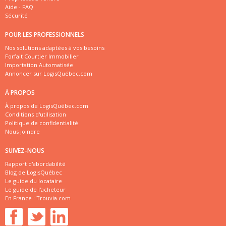
Aide - FAQ
Sécurité
POUR LES PROFESSIONNELS
Nos solutions adaptées à vos besoins
Forfait Courtier Immobilier
Importation Automatisée
Annoncer sur LogisQuébec.com
À PROPOS
À propos de LogisQuébec.com
Conditions d'utilisation
Politique de confidentialité
Nous joindre
SUIVEZ-NOUS
Rapport d'abordabilité
Blog de LogisQuébec
Le guide du locataire
Le guide de l'acheteur
En France :
Trouvia.com