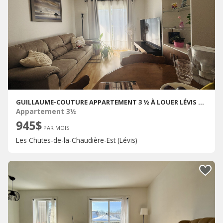
GUILLAUME-COUTURE APPARTEMENT 3 ½ À LOUER LÉVIS SEPTEMBRE 2026
Appartement 3½
945$
PAR MOIS
Les Chutes-de-la-Chaudière-Est (Lévis)