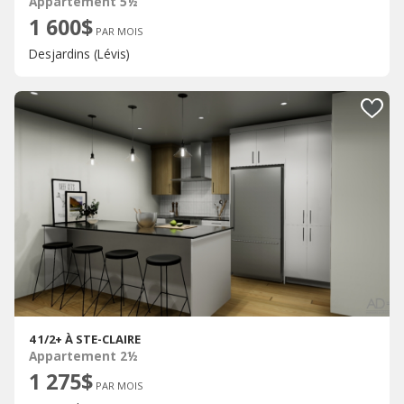
Appartement 5½
1 600$
PAR MOIS
Desjardins (Lévis)
4 1/2+ À STE-CLAIRE
Appartement 2½
1 275$
PAR MOIS