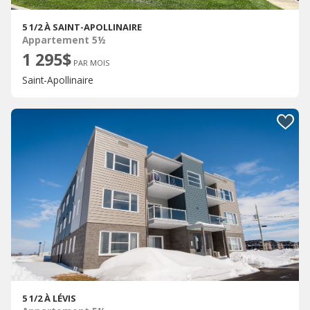
5 1/2 À SAINT-APOLLINAIRE
Appartement 5½
1 295$
PAR MOIS
Saint-Apollinaire
5 1/2 À LÉVIS