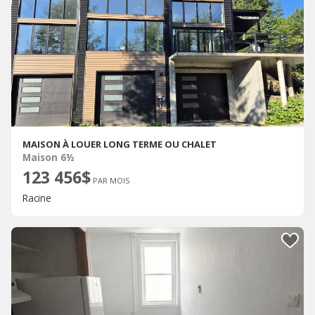
MAISON À LOUER LONG TERME OU CHALET
Maison 6½
123 456$
PAR MOIS
Racine