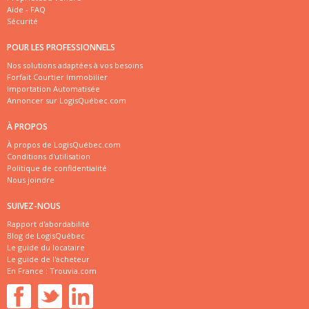
Aide - FAQ
Sécurité
POUR LES PROFESSIONNELS
Nos solutions adaptées à vos besoins
Forfait Courtier Immobilier
Importation Automatisée
Annoncer sur LogisQuébec.com
À PROPOS
À propos de LogisQuébec.com
Conditions d'utilisation
Politique de confidentialité
Nous joindre
SUIVEZ-NOUS
Rapport d'abordabilité
Blog de LogisQuébec
Le guide du locataire
Le guide de l'acheteur
En France :
Trouvia.com