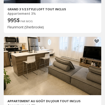
GRAND 3 1/2 STYLE LOFT TOUT INCLUS
Appartement 3½
995$
PAR MOIS
Fleurimont (Sherbrooke)
APPARTEMENT AU GOÛT DU JOUR TOUT INCLUS