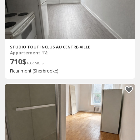
STUDIO TOUT INCLUS AU CENTRE-VILLE
Appartement 1½
710$
PAR MOIS
Fleurimont (Sherbrooke)