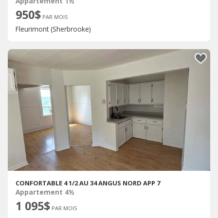
Appartement 1½
950$
PAR MOIS
Fleurimont (Sherbrooke)
CONFORTABLE 4 1/2 AU 34 ANGUS NORD APP 7
Appartement 4½
1 095$
PAR MOIS