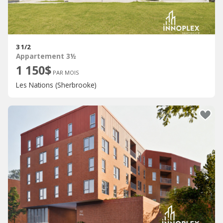
3 1/2
Appartement 3½
1 150$
PAR MOIS
Les Nations (Sherbrooke)