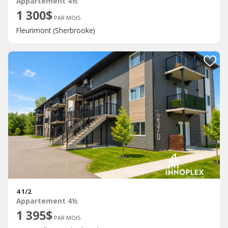
Appartement 4½
1 300$
PAR MOIS
Fleurimont (Sherbrooke)
4 1/2
Appartement 4½
1 395$
PAR MOIS