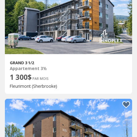
GRAND 3 1/2
Appartement 3½
1 300$
PAR MOIS
Fleurimont (Sherbrooke)