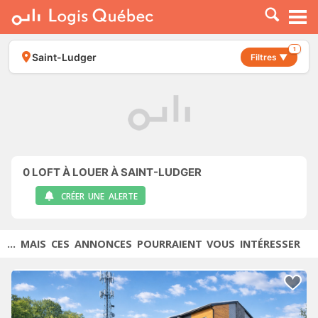
À LOUER
À VENDRE
1
Saint-Ludger
Filtres ▼
PLACER UNE ANNONCE
SERVICE PRO
RESSOURCES
0
LOFT À LOUER À SAINT-LUDGER
CRÉER UNE ALERTE
... MAIS CES ANNONCES POURRAIENT VOUS INTÉRESSER