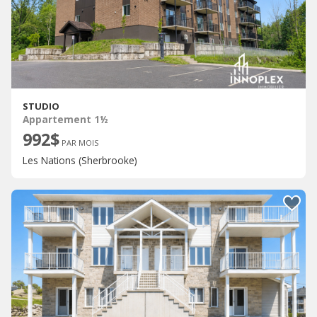
STUDIO
Appartement 1½
992$
PAR MOIS
Les Nations (Sherbrooke)