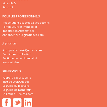
Aide - FAQ
Sécurité
POUR LES PROFESSIONNELS
Nos solutions adaptées à vos besoins
Forfait Courtier Immobilier
Importation Automatisée
Annoncer sur LogisQuébec.com
À PROPOS
À propos de LogisQuébec.com
Conditions d'utilisation
Politique de confidentialité
Nous joindre
SUIVEZ-NOUS
Rapport d'abordabilité
Blog de LogisQuébec
Le guide du locataire
Le guide de l'acheteur
En France :
Trouvia.com